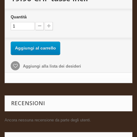
Quantità
Aggiungi al carrello
Aggiungi alla lista dei desideri
RECENSIONI
Ancora nessuna recensione da parte degli utenti.