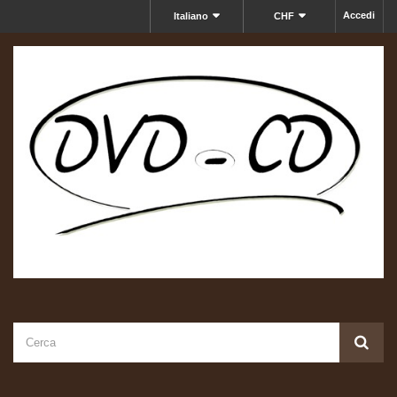
Accedi
Italiano
CHF