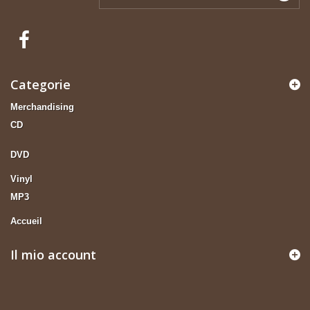
Categorie
Merchandising
CD
DVD
Vinyl
MP3
Accueil
Il mio account