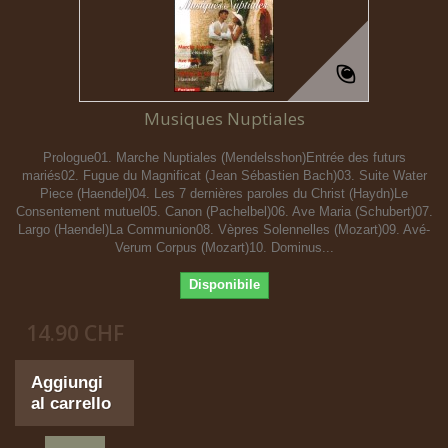
Musiques Nuptiales
Prologue01. Marche Nuptiales (Mendelsshon)Entrée des futurs
mariés02. Fugue du Magnificat (Jean Sébastien Bach)03. Suite Water
Piece (Haendel)04. Les 7 dernières paroles du Christ (Haydn)Le
Consentement mutuel05. Canon (Pachelbel)06. Ave Maria (Schubert)07.
Largo (Haendel)La Communion08. Vèpres Solennelles (Mozart)09. Avé-
Verum Corpus (Mozart)10. Dominus...
Disponibile
14.90 CHF
Aggiungi
al carrello