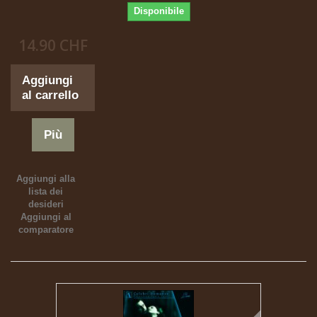
Disponibile
14.90 CHF
Aggiungi
al carrello
Più
Aggiungi alla
lista dei
desideri
Aggiungi al
comparatore