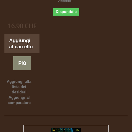
vecchio...
Disponibile
16.90 CHF
Aggiungi
al carrello
Più
Aggiungi alla
lista dei
desideri
Aggiungi al
comparatore