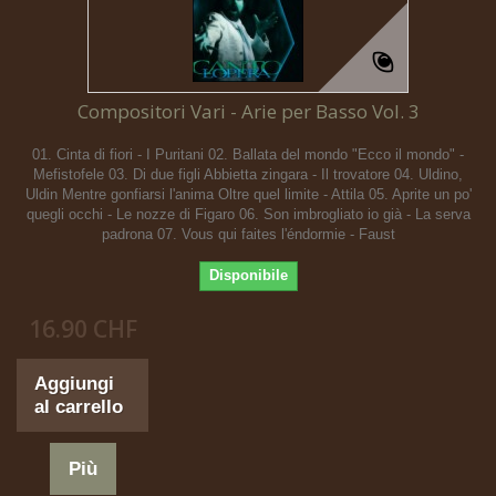
Compositori Vari - Arie per Basso Vol. 3
01. Cinta di fiori - I Puritani 02. Ballata del mondo "Ecco il mondo" -
Mefistofele 03. Di due figli Abbietta zingara - Il trovatore 04. Uldino,
Uldin Mentre gonfiarsi l'anima Oltre quel limite - Attila 05. Aprite un po'
quegli occhi - Le nozze di Figaro 06. Son imbrogliato io già - La serva
padrona 07. Vous qui faites l'éndormie - Faust
Disponibile
16.90 CHF
Aggiungi
al carrello
Più