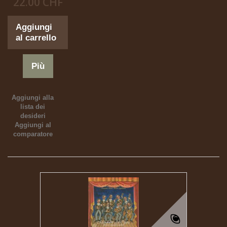
22.00 CHF
Aggiungi
al carrello
Più
Aggiungi alla
lista dei
desideri
Aggiungi al
comparatore