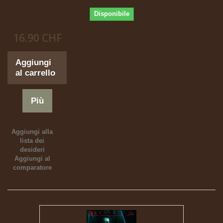
Disponibile
16.90 CHF
Aggiungi
al carrello
Più
Aggiungi alla
lista dei
desideri
Aggiungi al
comparatore