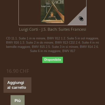
Luigi Corti - J.S. Bach: Suites Francesi
CD 11.1. Suite 1 in re minore, BWV 812 1.2. Suite 5 in sol maggiore,
BWV 816 1.3. Suite 2 in do minore, BWV 813 CD2 2.4. Suite 4 in mi
bemolle maggiore, BWV 815 2.5. Suite 3 in si minore, BWV 814 2.6.
Suite 6 in mi maggiore, BWV 817
Disponibile
16.90 CHF
Aggiungi
al carrello
Più