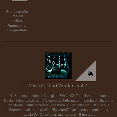
Aggiungi alla
lista dei
desideri
Aggiungi al
comparatore
Verdi G. - Cori Verdiani Vol. 1
01. Si ridesti il Leon di Castiglia - Ernani 02. Tace il vento, è queta
l'onda - I due foscari 03. O Signore dal tetto natio - I Lombardi alla prima
Crociata 04. Patria oppressa - Macbeth 05. Va pensiero - Nabucco 06.
Scorrendo uniti remota via - Rigoletto07. Noi siamo zingarelle - La
traviata 08. Or co' dadi, ma fra poco - Il trovatore