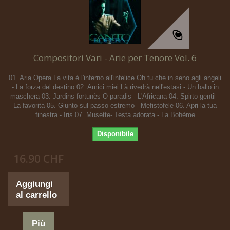
Compositori Vari - Arie per Tenore Vol. 6
01. Aria Opera La vita è l'inferno all'infelice Oh tu che in seno agli angeli
- La forza del destino 02. Amici miei Là rivedrà nell'estasi - Un ballo in
maschera 03. Jardins fortunès O paradis - L'Africana 04. Spirto gentil -
La favorita 05. Giunto sul passo estremo - Mefistofele 06. Apri la tua
finestra - Iris 07. Musette- Testa adorata - La Bohème
Disponibile
16.90 CHF
Aggiungi
al carrello
Più