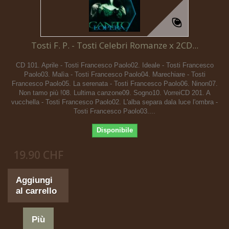
Tosti F. P. - Tosti Celebri Romanze x 2CD...
CD 101. Aprile - Tosti Francesco Paolo02. Ideale - Tosti Francesco
Paolo03. Malìa - Tosti Francesco Paolo04. Marechiare - Tosti
Francesco Paolo05. La serenata - Tosti Francesco Paolo06. Ninon07.
Non tamo più !08. Lultima canzone09. Sogno10. VorreiCD 201. A
vucchella - Tosti Francesco Paolo02. L'alba separa dala luce l'ombra -
Tosti Francesco Paolo03....
Disponibile
19.90 CHF
Aggiungi
al carrello
Più