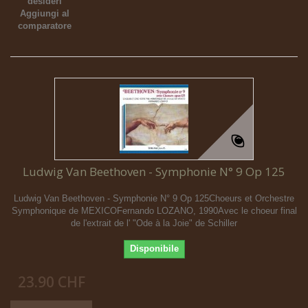
desideri
Aggiungi al
comparatore
Ludwig Van Beethoven - Symphonie N° 9 Op 125
Ludwig Van Beethoven - Symphonie N° 9 Op 125Choeurs et Orchestre
Symphonique de MEXICOFernando LOZANO, 1990Avec le choeur final
de l'extrait de l' "Ode à la Joie" de Schiller
Disponibile
23.90 CHF