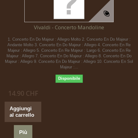
Vivaldi - Concerto Mandoline
1. Concerto En Do Majeur : Allegro Molto 2. Concerto En Do Majeur :
Andante Molto 3. Concerto En Do Majeur : Allegro 4. Concerto En Re
Majeur : Allegro 5. Concerto En Re Majeur : Largo 6. Concerto En Re
Majeur : Allegro 7. Concerto En Do Majeur : Allegro 8. Concerto En Do
Majeur : Allegro 9. Concerto En Do Majeur : Allegro 10. Concerto En Sol
Majeur :...
Disponibile
14.90 CHF
Aggiungi
al carrello
Più