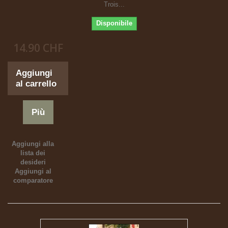
Trois...
Disponibile
14.90 CHF
Aggiungi
al carrello
Più
Aggiungi alla
lista dei
desideri
Aggiungi al
comparatore