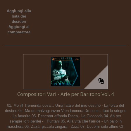
Aggiungi alla
lista dei
desideri
Aggiungi al
comparatore
Compositori Vari - Arie per Baritono Vol. 4
01. Morir! Tremenda cosa... Urna fatale del mio destino - La forza del
destino 02. Ma de malvagi invan Vien Leonora De nemici tuoi lo sdegno
- La favorita 03. Pescator affonda l'esca - La Gioconda 04. Ah per
sempre io ti perdei - I Puritani 05. Alla vita che t'arride - Un ballo in
maschera 06. Zazà, piccola zingara - Zazà 07. Eccomi solo alfine Oh