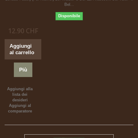
Bel...
Disponibile
12.90 CHF
Aggiungi
al carrello
Più
Aggiungi alla
lista dei
desideri
Aggiungi al
comparatore