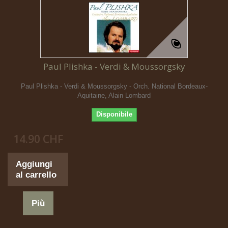
Paul Plishka - Verdi & Moussorgsky
Paul Plishka - Verdi & Moussorgsky - Orch. National Bordeaux-
Aquitaine, Alain Lombard
Disponibile
14.90 CHF
Aggiungi
al carrello
Più