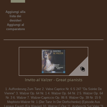
Aggiungi alla
lista dei
desideri
Aggiungi al
comparatore
Invito al Valzer - Great pianists
1. Aufforderung Zum Tanz 2. Valse Caprice Nr. 6 S 247 "Da Soirée De
Vienne" 3. Walzer Op. 64 Nr. 1 4. Walzer Op. 64 Nr. 2 5. Walzer Op. 64
Nr. 3 6. Walzer 7. Walzer-Capriccio Op. 86 8. Walzer Op. 39 Nr. 15 9.
Mephisto-Walzer Nr. 1 (Der Tanz In Der Dorfschenke) (Episode Aus
Lenaus Faust) (Für Klavier) 10. Walzer C-Dur 11. Arabeschi Sul Valer "Il