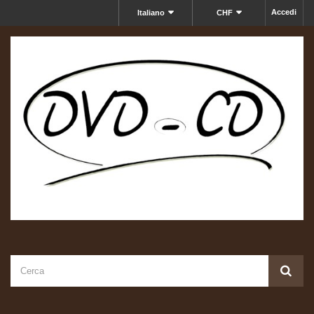
Accedi
Italiano
CHF