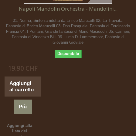
Napoli Mandolin Orchestra - Mandolini...
01. Norma, Sinfonia ridotta da Enrico Marucelli 02. La Traviata,
Fantasia di Enrico Marucelli 03. Don Pasquale, Fantasia di Ferdinando
Francia 04. I Puritani, Grande fantasia di Mario Maciocchi 05. Carmen,
Fantasia di Vincenzo Billi 06. Lucia Di Lammermoor, Fantasia di
Giovanni Gioviale
Disponibile
19.90 CHF
Aggiungi
al carrello
Più
Aggiungi alla
lista dei