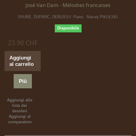
José Van Dam - Mélodies francaises
FAURE, DUPARC, DEBUSSY. Piano : Maceij PIKULSKI
Disponibile
23.90 CHF
Aggiungi
al carrello
Più
Aggiungi alla
lista dei
desideri
Aggiungi al
comparatore