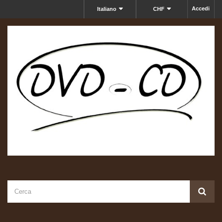
Accedi
Italiano
CHF