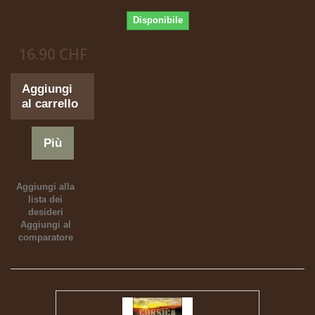
Disponibile
16.90 CHF
Aggiungi
al carrello
Più
Aggiungi alla
lista dei
desideri
Aggiungi al
comparatore