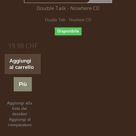
Double Talk - Nowhere CD
Double Talk - Nowhere CD
Disponibile
19.90 CHF
Aggiungi
al carrello
Più
Aggiungi alla
lista dei
desideri
Aggiungi al
comparatore