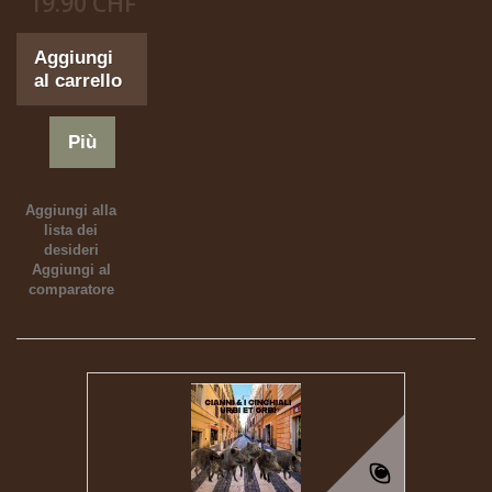
19.90 CHF
Aggiungi
al carrello
Più
Aggiungi alla
lista dei
desideri
Aggiungi al
comparatore