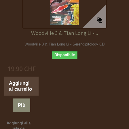
Woodville 3 & Tian Long Li -...
Woodville 3 & Tian Long Li - Serendipitology CD
Disponibile
19.90 CHF
Aggiungi
al carrello
Più
Aggiungi alla
lista dei