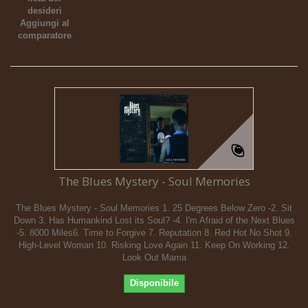
desideri
Aggiungi al
comparatore
The Blues Mystery - Soul Memories
The Blues Mystery - Soul Memories 1. 25 Degrees Below Zero -2. Sit
Down 3. Has Humankind Lost its Soul? -4. I'm Afraid of the Next Blues
-5. 8000 Miles6. Time to Forgive 7. Reputation 8. Red Hot No Shot 9.
High-Level Woman 10. Risking Love Again 11. Keep On Working 12.
Look Out Mama
Disponibile