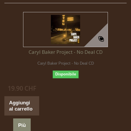
Caryl Baker Project - No Deal CD
Caryl Baker Project - No Deal CD
Disponibile
19.90 CHF
Aggiungi
al carrello
Più