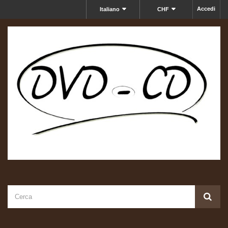
Accedi
Italiano
CHF