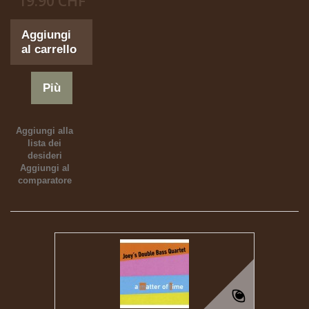
19.90 CHF
Aggiungi
al carrello
Più
Aggiungi alla
lista dei
desideri
Aggiungi al
comparatore