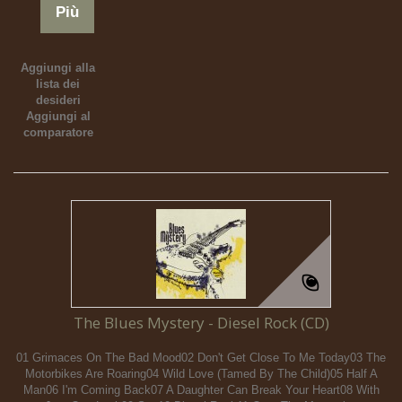
Più
Aggiungi alla
lista dei
desideri
Aggiungi al
comparatore
The Blues Mystery - Diesel Rock (CD)
01 Grimaces On The Bad Mood02 Don't Get Close To Me Today03 The
Motorbikes Are Roaring04 Wild Love (Tamed By The Child)05 Half A
Man06 I'm Coming Back07 A Daughter Can Break Your Heart08 With