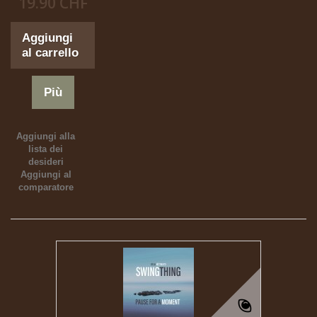
19.90 CHF
Aggiungi
al carrello
Più
Aggiungi alla
lista dei
desideri
Aggiungi al
comparatore