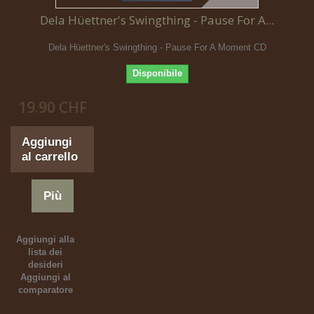
Dela Hüettner's Swingthing - Pause For A...
Dela Hüettner's Swingthing - Pause For A Moment CD
Disponibile
19.90 CHF
Aggiungi
al carrello
Più
Aggiungi alla
lista dei
desideri
Aggiungi al
comparatore