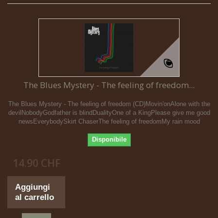
The Blues Mystery - The feeling of freedom...
The Blues Mystery - The feeling of freedom (CD)Movin'onAlone with the
devilNobodyGodfather is blindDualityOne of a KingPlease give me good
newsEverybodySkirt ChaserThe feeling of freedomMy rain mood
Disponibile
14.90 CHF
Aggiungi
al carrello