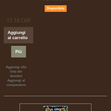
Disponibile
17.18 CHF
Aggiungi
al carrello
Più
Aggiungi alla
lista dei
desideri
Aggiungi al
comparatore