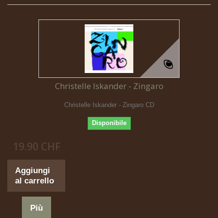
Christelle Iskander - Zingaro
Christelle Iskander - Zingaro CD
Disponibile
19.90 CHF
Aggiungi
al carrello
Più