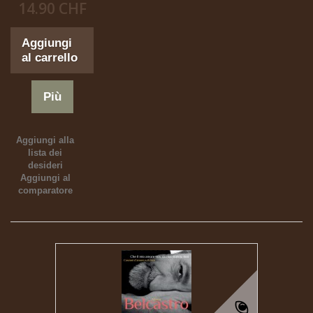
14.90 CHF
Aggiungi
al carrello
Più
Aggiungi alla
lista dei
desideri
Aggiungi al
comparatore