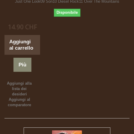
Just One Look09 Son10 Diesel Rock11 Over The Mountains
Disponibile
14.90 CHF
Aggiungi
al carrello
Più
Aggiungi alla
lista dei
desideri
Aggiungi al
comparatore