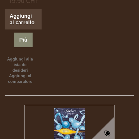
19.90 CHF
Aggiungi
al carrello
Più
Aggiungi alla
lista dei
desideri
Aggiungi al
comparatore