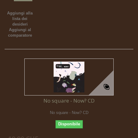
Aggiungi alla
lista dei
desideri
Aggiungi al
comparatore
No square - Now? CD
No square - Now? CD
Disponibile