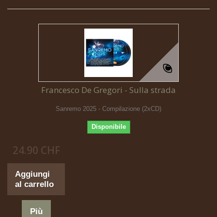
Francesco De Gregori - Sulla strada
Sanremo 2025 - Compilazione (2xCD)
Disponibile
24.90 CHF
Aggiungi
al carrello
Più