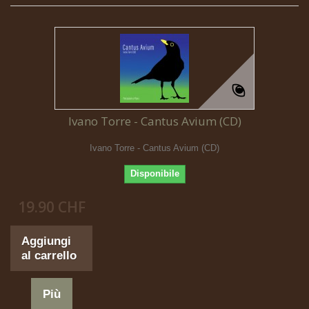
Ivano Torre - Cantus Avium (CD)
Ivano Torre - Cantus Avium (CD)
Disponibile
19.90 CHF
Aggiungi
al carrello
Più