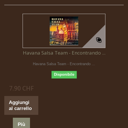
Havana Salsa Team - Encontrando ...
Havana Salsa Team - Encontrando ...
Disponibile
7.90 CHF
Aggiungi
al carrello
Più