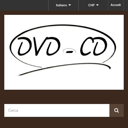
Accedi
Italiano
CHF