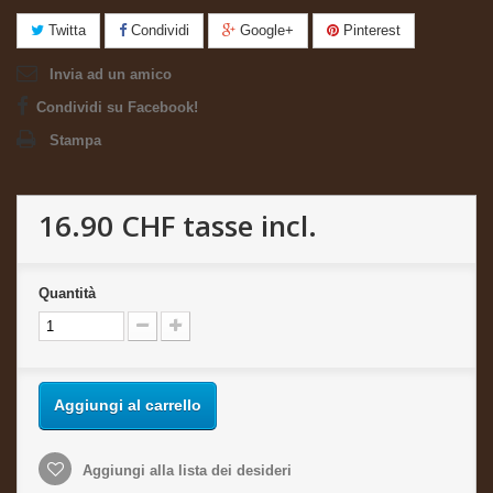
Twitta
Condividi
Google+
Pinterest
Invia ad un amico
Condividi su Facebook!
Stampa
16.90 CHF
tasse incl.
Quantità
Aggiungi al carrello
Aggiungi alla lista dei desideri