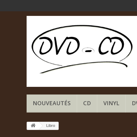
NOUVEAUTÉS
CD
VINYL
D
Libro