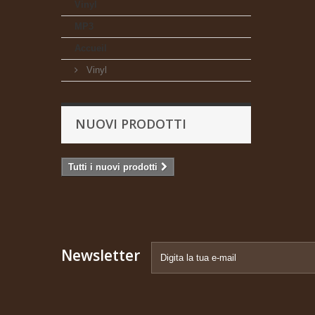
Vinyl
MP3
Accueil
Vinyl
NUOVI PRODOTTI
Tutti i nuovi prodotti
Newsletter