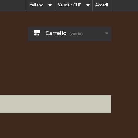
Italiano
Valuta :
CHF
Accedi
Carrello
(vuoto)