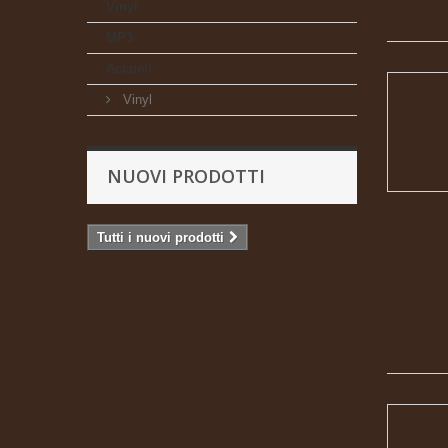
Vinyl
MP3
Accueil
Vinyl
NUOVI PRODOTTI
Tutti i nuovi prodotti