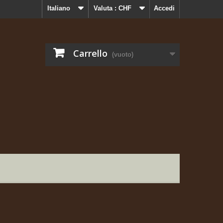
Italiano
Valuta :
CHF
Accedi
Carrello
(vuoto)