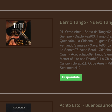
Barrio Tango - Nuevo Tan
01. Otros Aires - Barrio de Tango02
Siempre - Diablo Fast03. Tango Cras
Querida04. La Chicana - Juguete R
Fernando Samalea - Xavante06. La 
La Sanata07. Acho Estol - Cristoba
Crash - Acovachado09. Tango Siemp
Matter of Life and Death10. La Chic
Cancion Llorada11. Otros Aires - Mi
Sentimental12....
Disponibile
Achto Estol - Buenosaurio