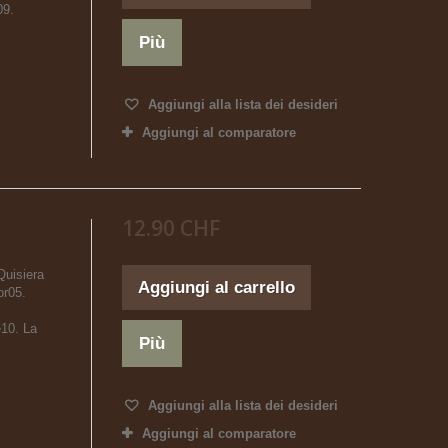
09.
Più
Aggiungi alla lista dei desideri
Aggiungi al comparatore
12.90 CHF
Quisiera
Aggiungi al carrello
or05.
e10. La
Più
Aggiungi alla lista dei desideri
Aggiungi al comparatore