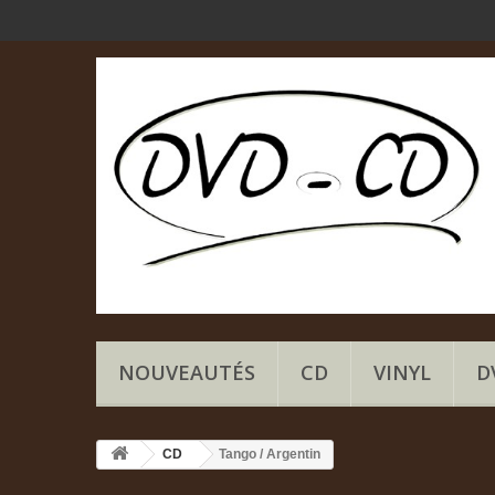
NOUVEAUTÉS
CD
VINYL
D
CD
Tango / Argentin