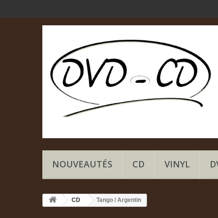
NOUVEAUTÉS
CD
VINYL
D
CD
Tango / Argentin