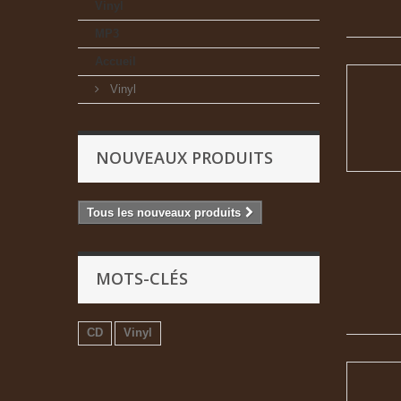
Vinyl
MP3
Accueil
Vinyl
NOUVEAUX PRODUITS
Tous les nouveaux produits
MOTS-CLÉS
CD
Vinyl