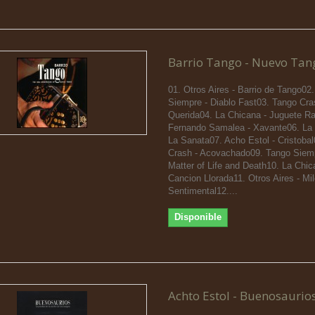
Barrio Tango - Nuevo Tan
01. Otros Aires - Barrio de Tango02
Siempre - Diablo Fast03. Tango Cras
Querida04. La Chicana - Juguete R
Fernando Samalea - Xavante06. La 
La Sanata07. Acho Estol - Cristoba
Crash - Acovachado09. Tango Siemp
Matter of Life and Death10. La Chic
Cancion Llorada11. Otros Aires - Mi
Sentimental12....
Disponible
Achto Estol - Buenosaurio