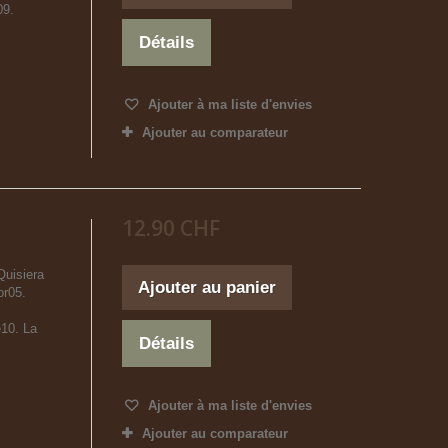
09.
Détails
Ajouter à ma liste d'envies
Ajouter au comparateur
12.90 CHF
Quisiera
Ajouter au panier
or05.
e10. La
Détails
Ajouter à ma liste d'envies
Ajouter au comparateur