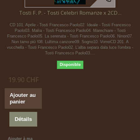
Tosti F. P. - Tosti Celebri Romanze x 2CD...
CD 101. Aprile - Tosti Francesco Paolo02. Ideale - Tosti Francesco
Paolo03. Malìa - Tosti Francesco Paolo04. Marechiare - Tosti
Francesco Paolo05. La serenata - Tosti Francesco Paolo06. Ninon07.
Non tamo più !08. Lultima canzone09. Sogno10. VorreiCD 201. A
vucchella - Tosti Francesco Paolo02. L'alba separa dala luce l'ombra -
Tosti Francesco Paolo03....
Disponible
19.90 CHF
Ajouter au
panier
Détails
Ajouter à ma