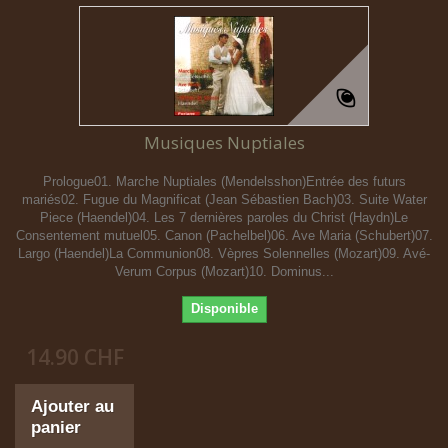
Musiques Nuptiales
Prologue01. Marche Nuptiales (Mendelsshon)Entrée des futurs
mariés02. Fugue du Magnificat (Jean Sébastien Bach)03. Suite Water
Piece (Haendel)04. Les 7 dernières paroles du Christ (Haydn)Le
Consentement mutuel05. Canon (Pachelbel)06. Ave Maria (Schubert)07.
Largo (Haendel)La Communion08. Vèpres Solennelles (Mozart)09. Avé-
Verum Corpus (Mozart)10. Dominus...
Disponible
14.90 CHF
Ajouter au
panier