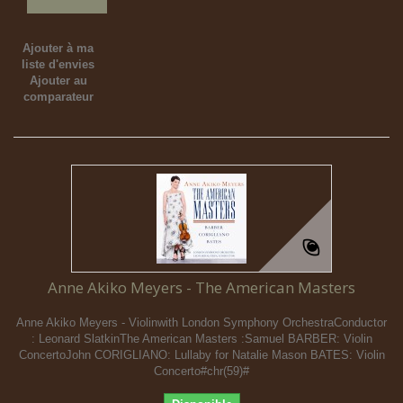
Ajouter à ma
liste d'envies
Ajouter au
comparateur
Anne Akiko Meyers - The American Masters
Anne Akiko Meyers - Violinwith London Symphony OrchestraConductor
: Leonard SlatkinThe American Masters :Samuel BARBER: Violin
ConcertoJohn CORIGLIANO: Lullaby for Natalie Mason BATES: Violin
Concerto#chr(59)#