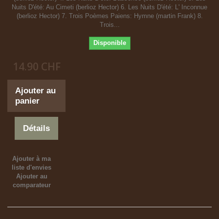
Nuits D'été: Au Cimeti (berlioz Hector) 6. Les Nuits D'été: L' Inconnue
(berlioz Hector) 7. Trois Poèmes Paiens: Hymne (martin Frank) 8.
Trois...
Disponible
14.90 CHF
Ajouter au
panier
Détails
Ajouter à ma
liste d'envies
Ajouter au
comparateur