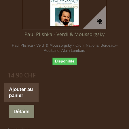
Paul Plishka - Verdi & Moussorgsky
Paul Plishka - Verdi & Moussorgsky - Orch. National Bordeaux-
Aquitaine, Alain Lombard
Disponible
14.90 CHF
Ajouter au
panier
Détails