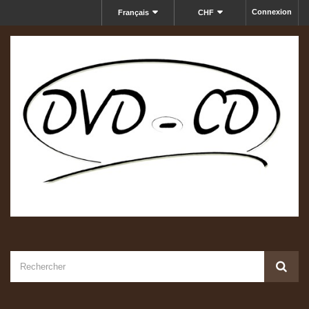
Connexion
Français
CHF