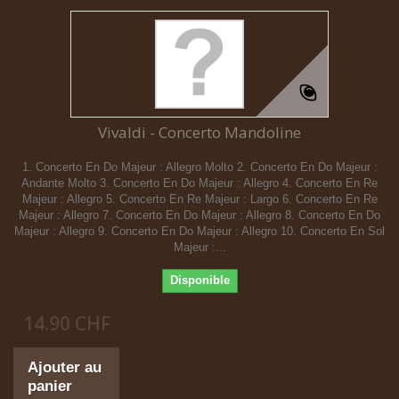
Vivaldi - Concerto Mandoline
1. Concerto En Do Majeur : Allegro Molto 2. Concerto En Do Majeur :
Andante Molto 3. Concerto En Do Majeur : Allegro 4. Concerto En Re
Majeur : Allegro 5. Concerto En Re Majeur : Largo 6. Concerto En Re
Majeur : Allegro 7. Concerto En Do Majeur : Allegro 8. Concerto En Do
Majeur : Allegro 9. Concerto En Do Majeur : Allegro 10. Concerto En Sol
Majeur :...
Disponible
14.90 CHF
Ajouter au
panier