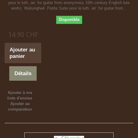
pour le luth, arr. for guitar from anonymous 16th century English lute
works: Walsingha4. Petite Suite pour le luth, arr. for guitar from...
Disponible
14.90 CHF
Ajouter au
panier
Détails
Ajouter à ma
liste d'envies
Ajouter au
comparateur