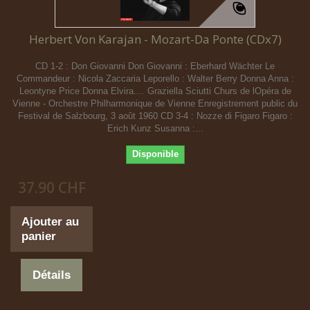
Herbert Von Karajan - Mozart-Da Ponte (CDx7)
CD 1-2 : Don Giovanni Don Giovanni : Eberhard Wächter Le
Commandeur : Nicola Zaccaria Leporello : Walter Berry Donna Anna :
Leontyne Price Donna Elvira.... Graziella Sciutti Churs de lOpéra de
Vienne - Orchestre Philharmonique de Vienne Enregistrement public du
Festival de Salzbourg, 3 août 1960 CD 3-4 : Nozze di Figaro Figaro :
Erich Kunz Susanna :...
Disponible
37.90 CHF
Ajouter au
panier
Détails