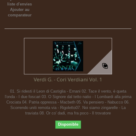
liste d'envies
Ajouter au
comparateur
Verdi G. - Cori Verdiani Vol. 1
01. Si ridesti il Leon di Castiglia - Ernani 02. Tace il vento, è queta
l'onda - I due foscari 03. O Signore dal tetto natio - I Lombardi alla prima
Crociata 04. Patria oppressa - Macbeth 05. Va pensiero - Nabucco 06.
Scorrendo uniti remota via - Rigoletto07. Noi siamo zingarelle - La
traviata 08. Or co' dadi, ma fra poco - Il trovatore
Disponible