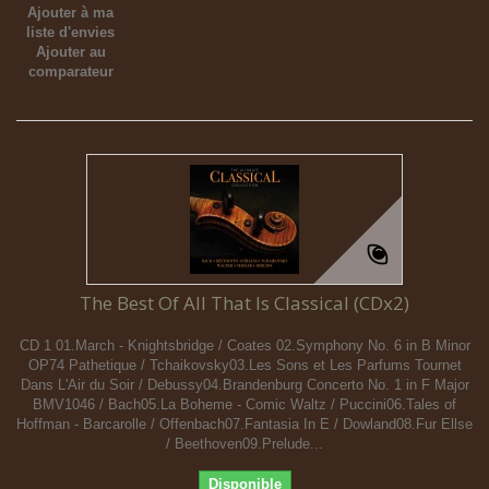
Ajouter à ma
liste d'envies
Ajouter au
comparateur
The Best Of All That Is Classical (CDx2)
CD 1 01.March - Knightsbridge / Coates 02.Symphony No. 6 in B Minor
OP74 Pathetique / Tchaikovsky03.Les Sons et Les Parfums Tournet
Dans L'Air du Soir / Debussy04.Brandenburg Concerto No. 1 in F Major
BMV1046 / Bach05.La Boheme - Comic Waltz / Puccini06.Tales of
Hoffman - Barcarolle / Offenbach07.Fantasia In E / Dowland08.Fur Ellse
/ Beethoven09.Prelude...
Disponible