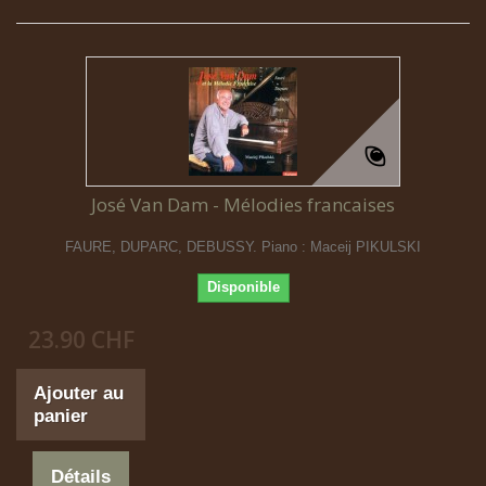
José Van Dam - Mélodies francaises
FAURE, DUPARC, DEBUSSY. Piano : Maceij PIKULSKI
Disponible
23.90 CHF
Ajouter au
panier
Détails