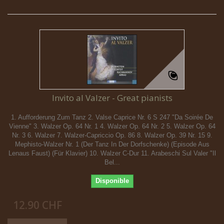
Invito al Valzer - Great pianists
1. Aufforderung Zum Tanz 2. Valse Caprice Nr. 6 S 247 "Da Soirée De
Vienne" 3. Walzer Op. 64 Nr. 1 4. Walzer Op. 64 Nr. 2 5. Walzer Op. 64
Nr. 3 6. Walzer 7. Walzer-Capriccio Op. 86 8. Walzer Op. 39 Nr. 15 9.
Mephisto-Walzer Nr. 1 (Der Tanz In Der Dorfschenke) (Episode Aus
Lenaus Faust) (Für Klavier) 10. Walzer C-Dur 11. Arabeschi Sul Valer "Il
Bel...
Disponible
12.90 CHF