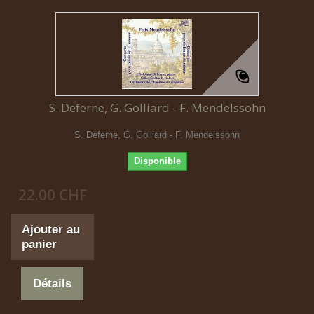
S. Deferne, G. Golliard - F. Mendelssohn
S. Deferne, G. Golliard - F. Mendelssohn
Disponible
22.00 CHF
Ajouter au
panier
Détails