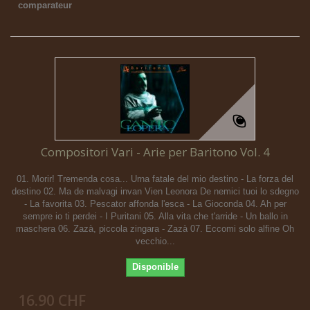
comparateur
Compositori Vari - Arie per Baritono Vol. 4
01. Morir! Tremenda cosa... Urna fatale del mio destino - La forza del
destino 02. Ma de malvagi invan Vien Leonora De nemici tuoi lo sdegno
- La favorita 03. Pescator affonda l'esca - La Gioconda 04. Ah per
sempre io ti perdei - I Puritani 05. Alla vita che t'arride - Un ballo in
maschera 06. Zazà, piccola zingara - Zazà 07. Eccomi solo alfine Oh
vecchio...
Disponible
16.90 CHF