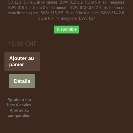
CD 11.1. Suite 1 in re minore, BWV 812 1.2. Suite 5 in sol maggiore,
BWV 816 1.3. Suite 2 in do minore, BWV 813 CD2 2.4. Suite 4 in mi
bemolle maggiore, BWV 815 2.5. Suite 3 in si minore, BWV 814 2.6.
Suite 6 in mi maggiore, BWV 817
Disponible
16.90 CHF
Ajouter au
panier
Détails
Ajouter à ma
liste d'envies
Ajouter au
comparateur