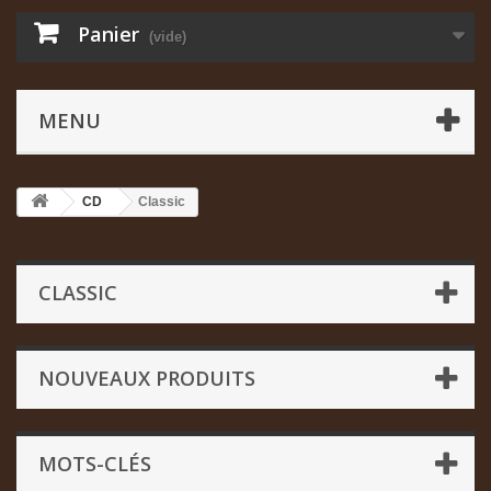
Panier
(vide)
MENU
CD
Classic
CLASSIC
NOUVEAUX PRODUITS
MOTS-CLÉS