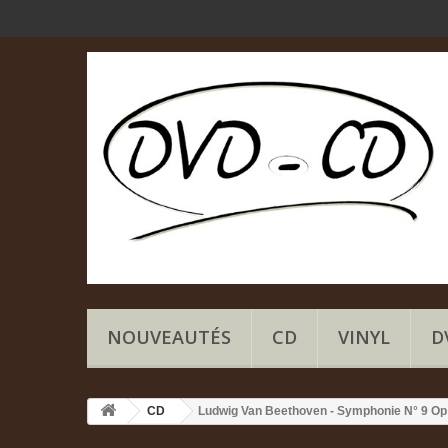
NOUVEAUTÉS
CD
VINYL
D
CD
Ludwig Van Beethoven - Symphonie N° 9 Op