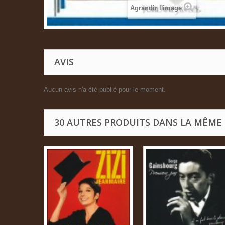
Agrandir l'image
AVIS
Aucun avis n'a été publié pour le moment.
30 AUTRES PRODUITS DANS LA MÊME 