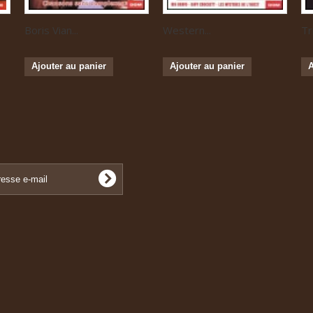
Boris Vian...
Western...
Tr
Ajouter au panier
Ajouter au panier
A