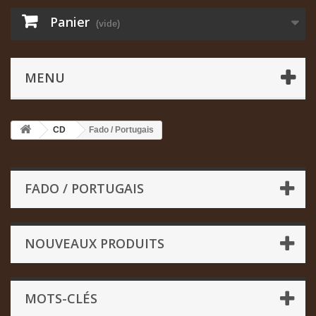
Panier
(vide)
MENU
CD
Fado / Portugais
FADO / PORTUGAIS
NOUVEAUX PRODUITS
MOTS-CLÉS