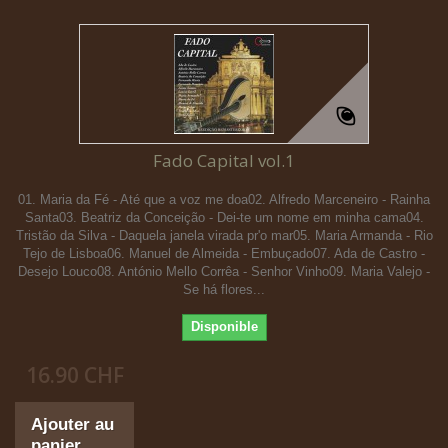
Fado Capital vol.1
01. Maria da Fé - Até que a voz me doa02. Alfredo Marceneiro - Rainha
Santa03. Beatriz da Conceição - Dei-te um nome em minha cama04.
Tristão da Silva - Daquela janela virada pr'o mar05. Maria Armanda - Rio
Tejo de Lisboa06. Manuel de Almeida - Embuçado07. Ada de Castro -
Desejo Louco08. António Mello Corrêa - Senhor Vinho09. Maria Valejo -
Se há flores...
Disponible
16.90 CHF
Ajouter au
panier