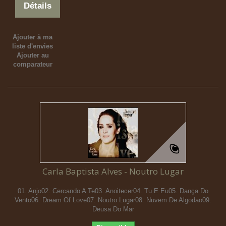
Détails
Ajouter à ma
liste d'envies
Ajouter au
comparateur
Carla Baptista Alves - Noutro Lugar
01. Anjo02. Cercando A Te03. Anoitecer04. Tu E Eu05. Dança Do
Vento06. Dream Of Love07. Noutro Lugar08. Nuvem De Algodao09.
Deusa Do Mar