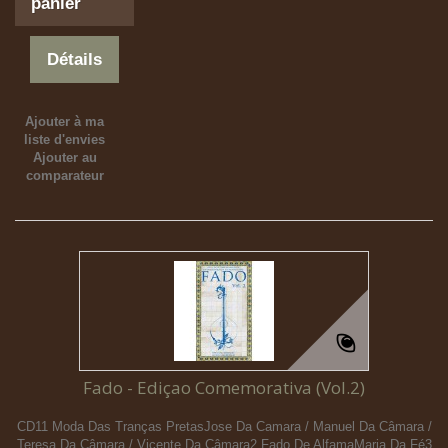
panier
Détails
Ajouter à ma
liste d'envies
Ajouter au
comparateur
Fado - Ediçao Comemorativa (Vol.2)
CD11 Moda Das Tranças PretasJose Da Camara / Manuel Da Câmara /
Teresa Da Câmara / Vicente Da Câmara2 Fado De AlfamaMaria Da Fé3