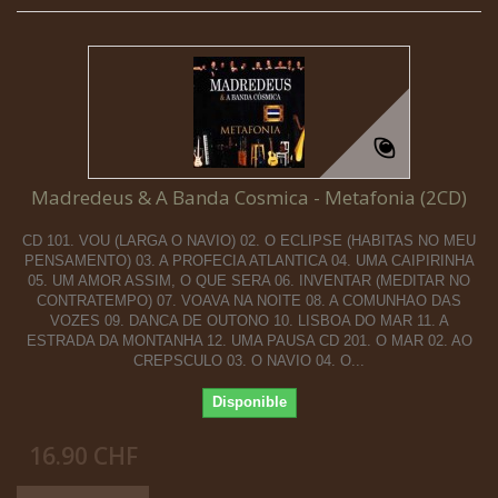
Madredeus & A Banda Cosmica - Metafonia (2CD)
CD 101. VOU (LARGA O NAVIO) 02. O ECLIPSE (HABITAS NO MEU
PENSAMENTO) 03. A PROFECIA ATLANTICA 04. UMA CAIPIRINHA
05. UM AMOR ASSIM, O QUE SERA 06. INVENTAR (MEDITAR NO
CONTRATEMPO) 07. VOAVA NA NOITE 08. A COMUNHAO DAS
VOZES 09. DANCA DE OUTONO 10. LISBOA DO MAR 11. A
ESTRADA DA MONTANHA 12. UMA PAUSA CD 201. O MAR 02. AO
CREPSCULO 03. O NAVIO 04. O...
Disponible
16.90 CHF