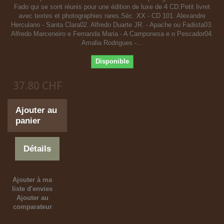
Fado qui se sont réunis pour une édition de luxe de 4 CD.Petit livret
avec textes et photographies rares.Séc. XX - CD 101. Alexandre
Herculano - Santa Clara02. Alfredo Duarte JR. - Apache ou Fadista03.
Alfredo Marceneiro e Fernanda Maria - A Camponesa e o Pescador04.
Amalia Rodrigues -...
Disponible
37.80 CHF
Ajouter au
panier
Détails
Ajouter à ma
liste d'envies
Ajouter au
comparateur