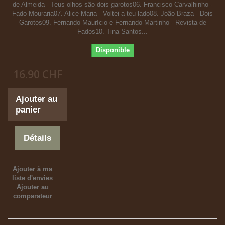
de Almeida - Teus olhos são dois garotos06. Francisco Carvalhinho -
Fado Mouraria07. Alice Maria - Voltei a teu lado08. João Braza - Dois
Garotos09. Fernando Maurício e Fernando Martinho - Revista de
Fados10. Tina Santos...
Disponible
16.90 CHF
Ajouter au
panier
Détails
Ajouter à ma
liste d'envies
Ajouter au
comparateur