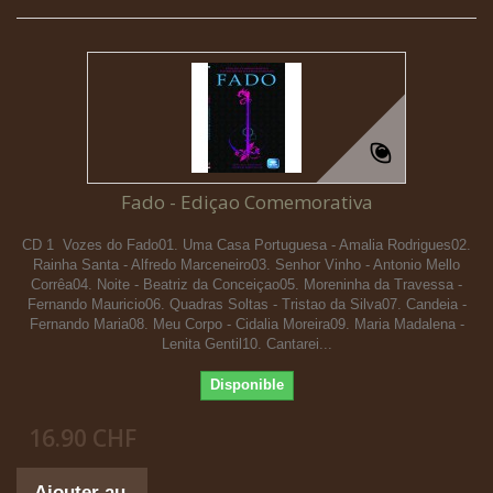
Fado - Ediçao Comemorativa
CD 1  Vozes do Fado01. Uma Casa Portuguesa - Amalia Rodrigues02.
Rainha Santa - Alfredo Marceneiro03. Senhor Vinho - Antonio Mello
Corrêa04. Noite - Beatriz da Conceiçao05. Moreninha da Travessa -
Fernando Mauricio06. Quadras Soltas - Tristao da Silva07. Candeia -
Fernando Maria08. Meu Corpo - Cidalia Moreira09. Maria Madalena -
Lenita Gentil10. Cantarei...
Disponible
16.90 CHF
Ajouter au