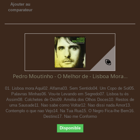
Ajouter au
comparateur
Pedro Moutinho - O Melhor de - Lisboa Mora...
01. Lisboa mora Aqui02. Alfama03. Sem Sentido04. Um Copo de Sol05.
Palavras Minhas06. Vou-te Levando em Segredo07. Lisboa tu és
Assim08. Colchetes de Oiro09. Amélia dos Olhos Doces10. Restos de
uma Sausade11. Nao sabe como Voltar12. Nao dissi nada Amor13.
Contemplo o que nao Vejo14. Na Tua Rua15. O Negro Fica-Ihe Bem16.
Destino17. Nao me Conformo
Disponible