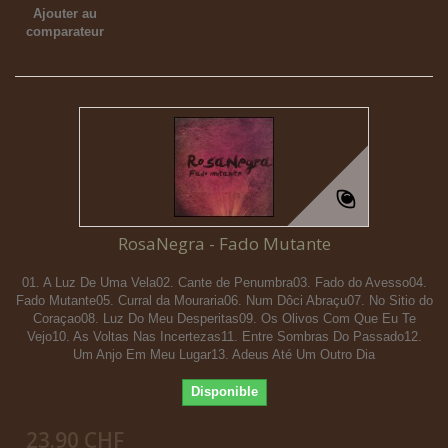
Ajouter au
comparateur
RosaNegra - Fado Mutante
01. A Luz De Uma Vela02. Cante de Penumbra03. Fado do Avesso04.
Fado Mutante05. Curral da Mouraria06. Num Dôci Abraçu07. No Sitio do
Coraçao08. Luz Do Meu Desperitas09. Os Olivos Com Que Eu Te
Vejo10. As Voltas Nas Incertezas11. Entre Sombras Do Passado12.
Um Anjo Em Meu Lugar13. Adeus Até Um Outro Dia
Disponible
23.90 CHF