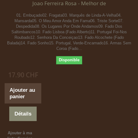
Joao Ferreira Rosa - Melhor de
01. Embuçado02. Fragata03. Marquês de Linda-A-Velha04.
Mansarda05. O Meu Amor Anda Em Fama06. Triste Sorte07.
Despedida08. Os Lugares Por Onde Andamos09. Fado Dos
Saltimbancos10. Fado Lisboa (Fado Alberto)11. Portugal Foi-Nos
Roubado12. Senhora Da Conceiçao13. Fado Alcochete (Fado
Balada)14. Fado Sonho15. Portugal, Verde-Encarnado16. Armas Sem
Coroa (Fado...
Disponible
17.90 CHF
Ajouter au
panier
Détails
Ajouter à ma