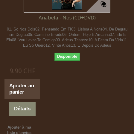
Anabela - Nos (CD+DVD)
01. So Nos Dois02. Pensando Em TI03. Lisboa A Noite04. De Degrau
Em Degrau05. Caminho Errado06. Ontem, Hoje E Amanha07. Ele E
Ela08. Vou Levar-Te Comigo09. Adeus Tristeza10. A Festa Da Vida11.
Eu So Quero12. Vinte Anos13. E Depois Do Adeus
Disponible
9.90 CHF
Ajouter au
panier
Détails
Ajouter à ma
liste d'envies