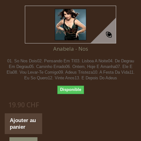
Anabela - Nos
01. So Nos Dois02. Pensando Em TI03. Lisboa A Noite04. De Degrau
Em Degrau05. Caminho Errado06. Ontem, Hoje E Amanha07. Ele E
Ela08. Vou Levar-Te Comigo09. Adeus Tristeza10. A Festa Da Vida11.
Eu So Quero12. Vinte Anos13. E Depois Do Adeus
Disponible
19.90 CHF
Ajouter au
panier