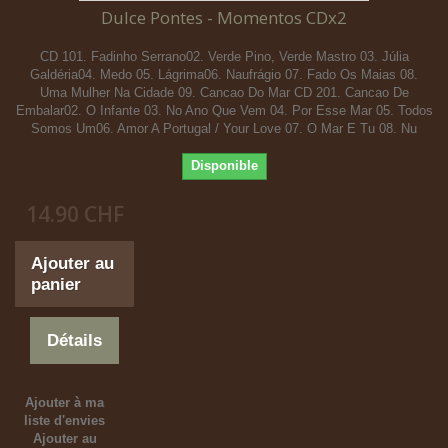
Dulce Pontes - Momentos CDx2
CD 101. Fadinho Serrano02. Verde Pino, Verde Mastro 03. Júlia
Galdéria04. Medo 05. Lágrima06. Naufrágio 07. Fado Os Maias 08.
Uma Mulher Na Cidade 09. Cancao Do Mar CD 201. Cancao De
Embalar02. O Infante 03. No Ano Que Vem 04. Por Esse Mar 05. Todos
Somos Um06. Amor A Portugal / Your Love 07. O Mar E Tu 08. Nu
Disponible
14.90 CHF
Ajouter au
panier
Détails
Ajouter à ma
liste d'envies
Ajouter au