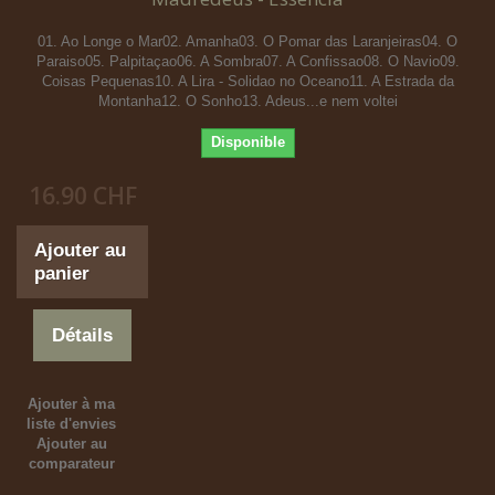
01. Ao Longe o Mar02. Amanha03. O Pomar das Laranjeiras04. O
Paraiso05. Palpitaçao06. A Sombra07. A Confissao08. O Navio09.
Coisas Pequenas10. A Lira - Solidao no Oceano11. A Estrada da
Montanha12. O Sonho13. Adeus...e nem voltei
Disponible
16.90 CHF
Ajouter au
panier
Détails
Ajouter à ma
liste d'envies
Ajouter au
comparateur