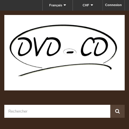
Connexion
Français
CHF