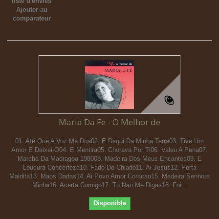
liste d'envies
Ajouter au
comparateur
Maria Da Fe - O Melhor de
01. Até Que A Voz Me Doa02. E Daqui Da Minha Terra03. Tive Um
Amor E Deixei-O04. E Mentira05. Chorava Por Ti06. Valeu A Pena07.
Marcha Da Madragoa 198008. Madeira Dos Meus Encantos09. E
Loucura Concerteza10. Fado Do Chiado11. Ai Jesus12. Porta
Maldita13. Maos Dadas14. Ai Povo Amor Coracao15. Madeira Senhora
Minha16. Acerta Comigo17. Tu Nao Me Digas18. Foi...
Disponible