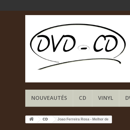
NOUVEAUTÉS
CD
VINYL
D
CD
Joao Ferreira Rosa - Melhor de