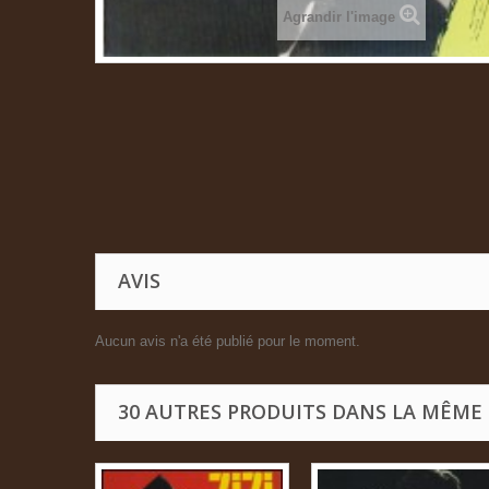
Agrandir l'image
AVIS
Aucun avis n'a été publié pour le moment.
30 AUTRES PRODUITS DANS LA MÊME 