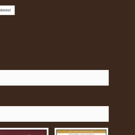
terest