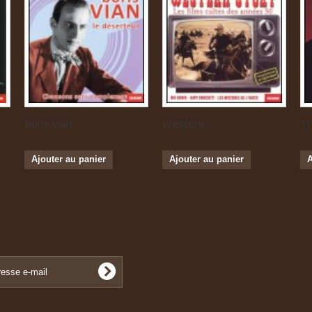
Boris Vian...
Western...
Tr
Ajouter au panier
Ajouter au panier
A