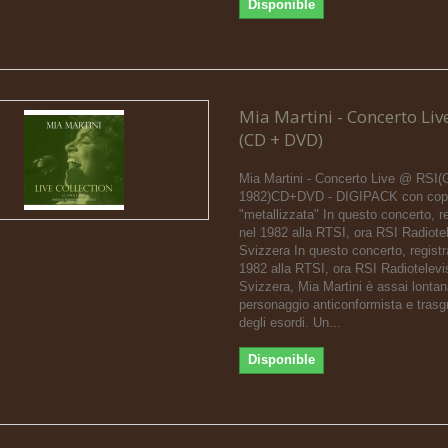
Disponible
Mia Martini - Concerto Liv
(CD + DVD)
Mia Martini - Concerto Live @ RSI(
1982)CD+DVD - DIGIPACK con cope
"metallizzata" In questo concerto, re
nel 1982 alla RTSI, ora RSI Radiote
Svizzera In questo concerto, registr
1982 alla RTSI, ora RSI Radiotelevi
Svizzera, Mia Martini è assai lontan
personaggio anticonformista e trasg
degli esordi. Un...
Disponible