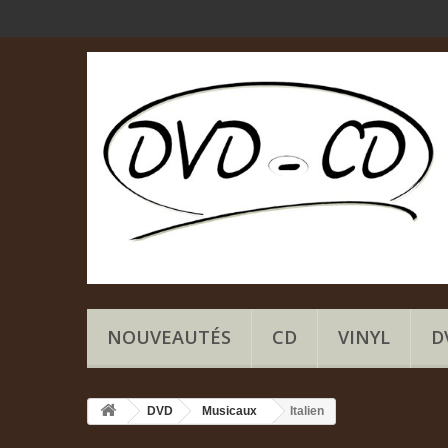
NOUVEAUTÉS
CD
VINYL
D
DVD
Musicaux
Italien