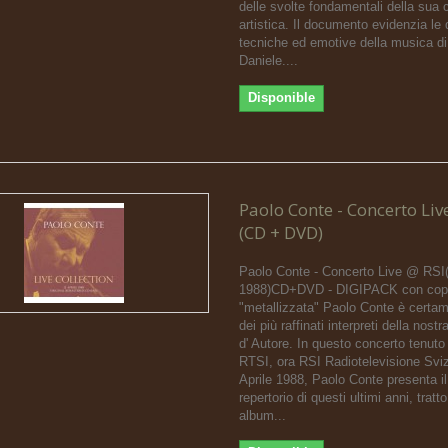
delle svolte fondamentali della sua c
artistica. Il documento evidenzia le 
tecniche ed emotive della musica di
Daniele....
Disponible
Paolo Conte - Concerto Liv
(CD + DVD)
Paolo Conte - Concerto Live @ RSI(
1988)CD+DVD - DIGIPACK con cope
"metallizzata" Paolo Conte è certa
dei più raffinati interpreti della nos
d' Autore. In questo concerto tenuto 
RTSI, ora RSI Radiotelevisione Svizz
Aprile 1988, Paolo Conte presenta i
repertorio di questi ultimi anni, tratt
album...