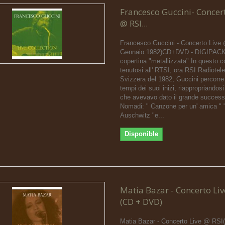
Francesco Guccini- Concert
@ RSI...
Francesco Guccini - Concerto Live
Gennaio 1982)CD+DVD - DIGIPACK
copertina "metallizzata" In questo c
tenutosi all' RTSI, ora RSI Radiotel
Svizzera del 1982, Guccini percorre 
tempi dei suoi inizi, riappropriandos
che avevavo dato il grande success
Nomadi: " Canzone per un' amica " 
Auschwitz "e...
Disponible
Matia Bazar - Concerto Liv
(CD + DVD)
Matia Bazar - Concerto Live @ RSI