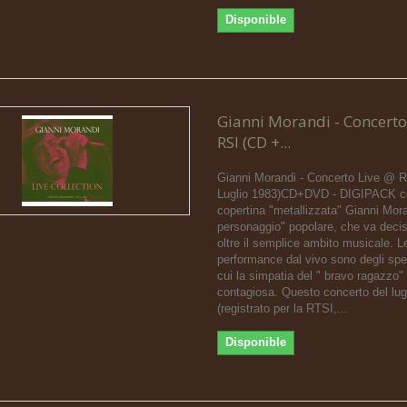
Disponible
Gianni Morandi - Concerto
RSI (CD +...
Gianni Morandi - Concerto Live @ R
Luglio 1983)CD+DVD - DIGIPACK c
copertina "metallizzata" Gianni Mora
personaggio" popolare, che va dec
oltre il semplice ambito musicale. L
performance dal vivo sono degli spet
cui la simpatia del " bravo ragazzo"
contagiosa. Questo concerto del lug
(registrato per la RTSI,...
Disponible