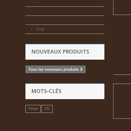
Vinyl
MP3
Accueil
Vinyl
NOUVEAUX PRODUITS
Tous les nouveaux produits
MOTS-CLÉS
Vinyl
CD