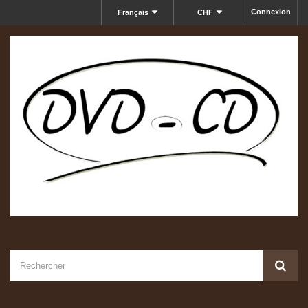
Connexion
Français
CHF