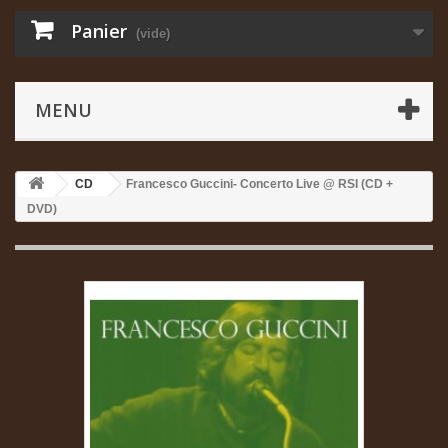
Panier
(vide)
MENU
CD
Francesco Guccini- Concerto Live @ RSI (CD +
DVD)