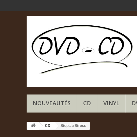
NOUVEAUTÉS
CD
VINYL
D
CD
Stop au Stress