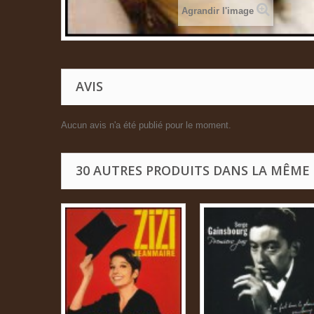
Agrandir l'image
AVIS
Aucun avis n'a été publié pour le moment.
30 AUTRES PRODUITS DANS LA MÊME 