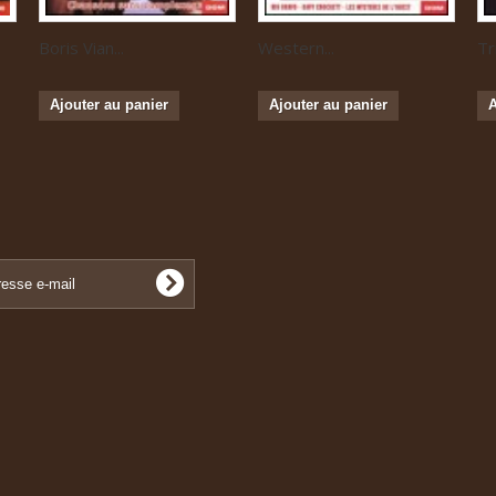
Boris Vian...
Western...
Tr
Ajouter au panier
Ajouter au panier
A