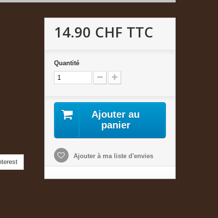
14.90 CHF
TTC
Quantité
Ajouter au
panier
Ajouter à ma liste d'envies
terest