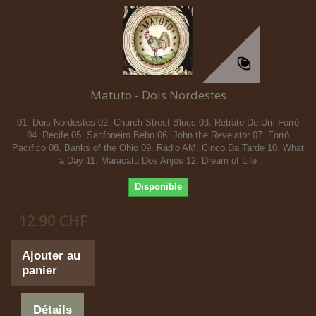
Matuto - Dois Nordestes
01. Dois Nordestes 02. Church Street Blues 03. Retrato De Um Forró
04. Recife 05. Sanfoneiro Bebo 06. John the Revelator 07. Forró
Pacífico 08. Banks of the Ohio 09. Rádio AM, Cinco Da Tarde 10. What
a Day 11. Maracatu Dos Anjos 12. Dream of Life
Disponible
12.90 CHF
Ajouter au
panier
Détails