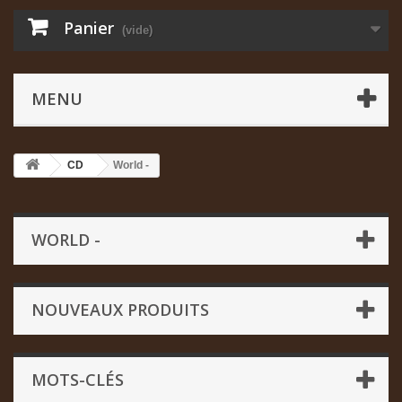
Panier
(vide)
MENU
CD
World -
WORLD -
NOUVEAUX PRODUITS
MOTS-CLÉS