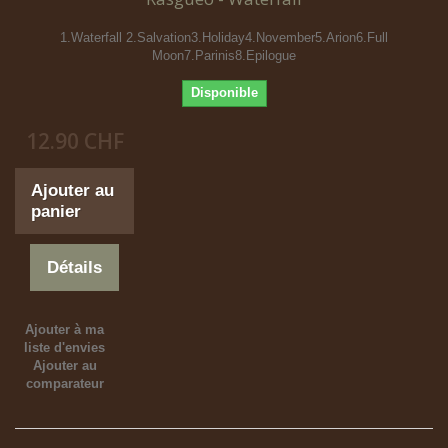
1.Waterfall 2.Salvation3.Holiday4.November5.Arion6.Full
Moon7.Parinis8.Epilogue
Disponible
12.90 CHF
Ajouter au
panier
Détails
Ajouter à ma
liste d'envies
Ajouter au
comparateur