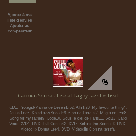
Ajouter à ma
liste d'envies
Ajouter au
comparateur
Carmen Souza - Live at Lagny Jazz Festival
CD1. Protegid/Manhã de Dezembro2. Afri ka3. My favourite thing4.
Donna Lee5. Koladjazz/Sodade6. 6 on na Tarrafal7. Magia ca tem8.
Song for my father9. Codê10. Sous le ciel de Paris11. Sol12. Cabo
VerdeDVD1. DVD: Full Concert2. DVD: Behind the Scenes3. DVD.
Videoclip Donna Lee4. DVD: Videoclip 6 on na tarrafal