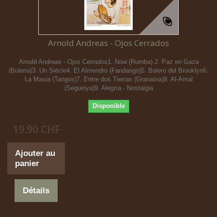
Arnold Andreas - Ojos Cerrados
Arnold Andreas - Ojos Cerrados1. Now (Rumba) 2. Paz en Gaza
(Buleria)3. Un Siècle4. El Almendro (Fandango)5. Bolero del Brooklyn6.
La Masia (Tangos)7. Entre dos Tierras (Granaína)8. Al-Amal
(Seguiriya)9. Alegría - Nostalgia
Disponible
19.90 CHF
Ajouter au
panier
Détails