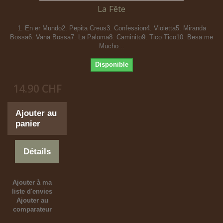
La Fête
1. En er Mundo2. Pepita Creus3. Confession4. Violetta5. Miranda
Bossa6. Vana Bossa7. La Paloma8. Caminito9. Tico Tico10. Besa me
Mucho...
Disponible
14.90 CHF
Ajouter au
panier
Détails
Ajouter à ma
liste d'envies
Ajouter au
comparateur