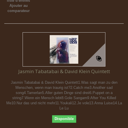
liste d'envies
Ajouter au
comparateur
Jasmin Tabatabai & David Klein Quintett
Jasmin Tabatabai & David Klein Quintett1.Was sagt man zu den
Menschen, wenn man traurig ist?2.Catch me3.Another sad
song4.Tamerlan5.Aller guten Dinge sind dreii6.Puppet on a
string7.Wenn ein Mensch lebt8.Gole Sangam9.After You Killed
Me10.Nur das und nicht mehr11.Youkali12.Je vole13.Anna Luise14.La
Le Lu
Disponible