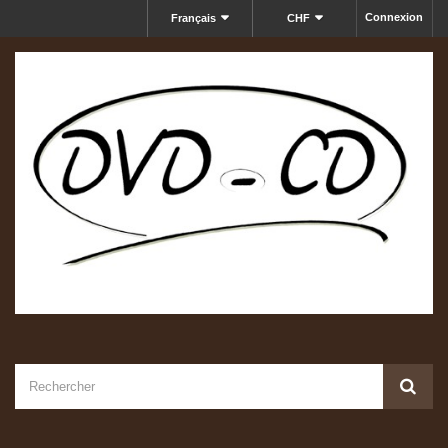
Connexion
Français
CHF