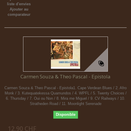
liste d'envies
Ajouter au
comparateur
Carmen Souza & Theo Pascal - Epistola
Carmen Souza & Theo Pascal - Epistola1. Cape Verdean Blues / 2. Afro
Monk / 3. Kutequatekessa Quamundos / 4. WPFL / 5. Twenty Choices /
6. Thursday / 7. Oui ou Non / 8. Mira me Miguel / 9. CV Railways / 10.
Stratheden Road / 11. Moonlight Serenade
Disponible
12.90 CHF