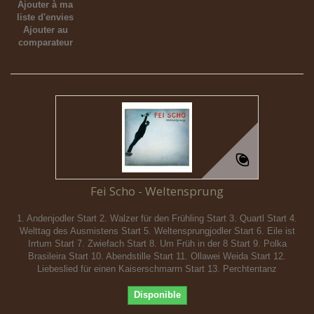
Ajouter à ma
liste d'envies
Ajouter au
comparateur
Fei Scho - Weltensprung
1. Andenjodler Start 2. Walzer für den Frühling Start 3. Quartl Start 4.
Welttag des Ausmistens Start 5. Weltensprungjodler Start 6. Eile ist
Irrtum Start 7. Zwiefach Start 8. Um Früh in der 8 Start 9. Polka
Brasileira Start 10. Abendstille Start 11. Ollawei Weida Start 12.
Liebeslied für einen Kaiserschmarrn Start 13. Perchtentanz
Disponible