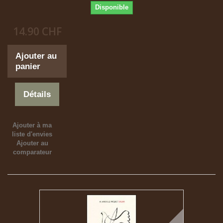
Disponible
14.90 CHF
Ajouter au
panier
Détails
Ajouter à ma
liste d'envies
Ajouter au
comparateur