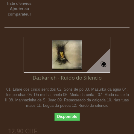
liste d'envies
Ajouter au
comparateur
Dazkarieh - Ruido do Silencio
01. Lilaré dos cinco sentidos 02. Sons de pó 03. Mazurka da água 04.
Tempo chao 05. Da minha janela 06. Moda da ceifa I 07. Moda da ceifa
II 08. Manhazinha de S. Joao 09. Repasseado da calçada 10. Nas tuas
maos 11. Légua da póvoa 12. Ruído do silencio
Disponible
12.90 CHF