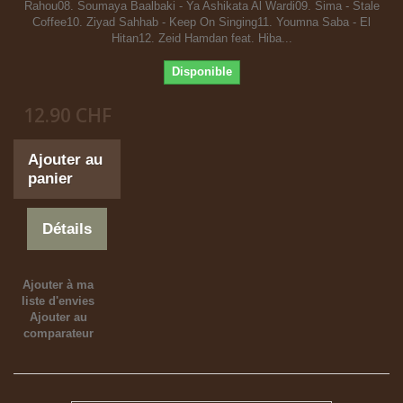
Rahou08. Soumaya Baalbaki - Ya Ashikata Al Wardi09. Sima - Stale
Coffee10. Ziyad Sahhab - Keep On Singing11. Youmna Saba - El
Hitan12. Zeid Hamdan feat. Hiba...
Disponible
12.90 CHF
Ajouter au
panier
Détails
Ajouter à ma
liste d'envies
Ajouter au
comparateur