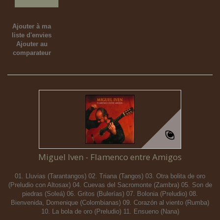
Ajouter à ma
liste d'envies
Ajouter au
comparateur
Miguel Iven - Flamenco entre Amigos
01. Lluvias (Tarantangos) 02. Triana (Tangos) 03. Otra bolita de oro
(Preludio con Altosax) 04. Cuevas del Sacromonte (Zambra) 05. Son de
piedras (Soleá) 06. Gritos (Bulerías) 07. Bolonia (Preludio) 08.
Bienvenida, Domenique (Colombianas) 09. Corazón al viento (Rumba)
10. La bola de oro (Preludio) 11. Ensueno (Nana)