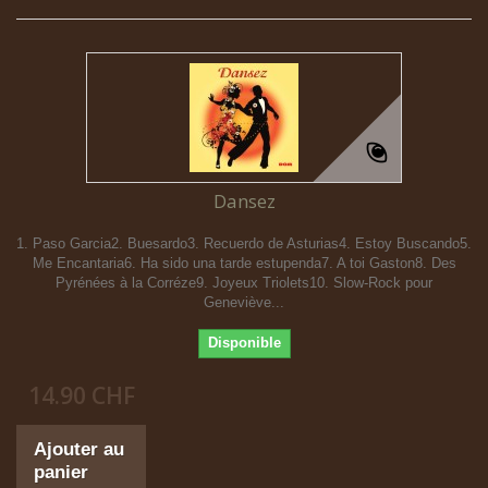
Dansez
1. Paso Garcia2. Buesardo3. Recuerdo de Asturias4. Estoy Buscando5.
Me Encantaria6. Ha sido una tarde estupenda7. A toi Gaston8. Des
Pyrénées à la Corréze9. Joyeux Triolets10. Slow-Rock pour
Geneviève...
Disponible
14.90 CHF
Ajouter au
panier