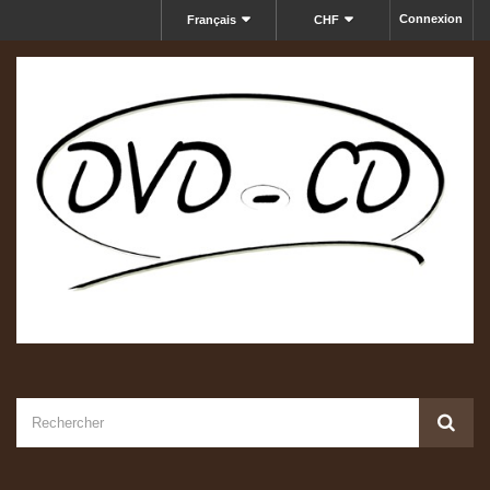
Connexion
Français
CHF