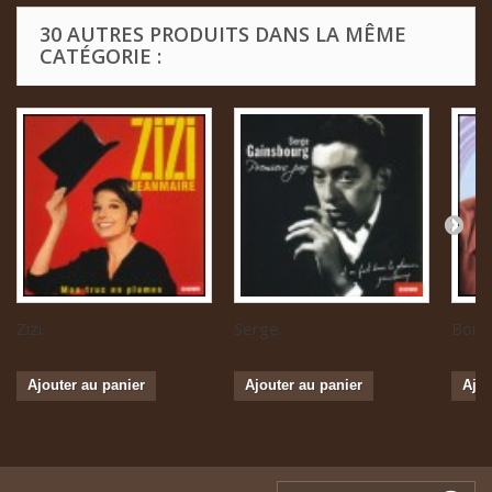
30 AUTRES PRODUITS DANS LA MÊME
CATÉGORIE :
Zizi...
Serge...
Boris 
Ajouter au panier
Ajouter au panier
Ajou