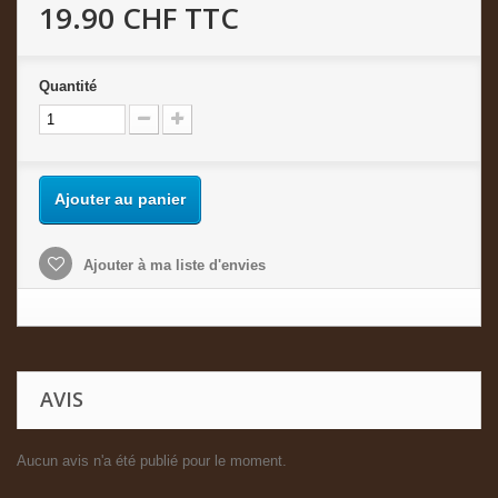
19.90 CHF
TTC
Quantité
Ajouter au panier
Ajouter à ma liste d'envies
AVIS
Aucun avis n'a été publié pour le moment.