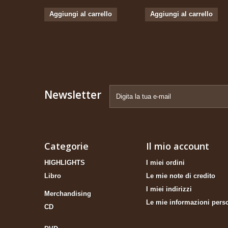
Aggiungi al carrello
Aggiungi al carrello
Newsletter
Categorie
Il mio account
HIGHLIGHTS
I miei ordini
Libro
Le mie note di credito
I miei indirizzi
Merchandising
Le mie informazioni pers
CD