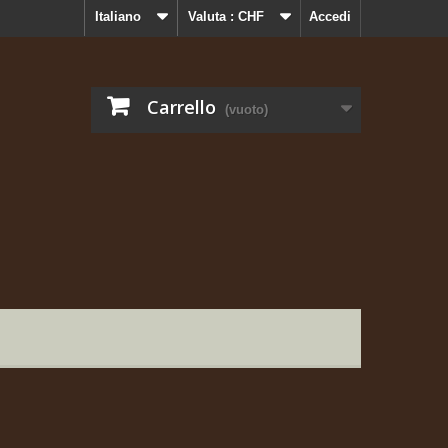
Italiano
Valuta :
CHF
Accedi
Carrello
(vuoto)