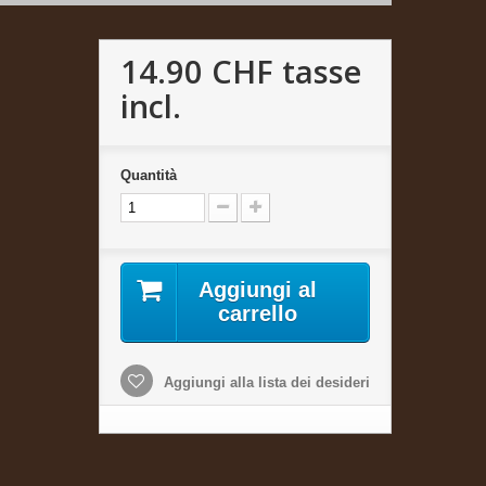
14.90 CHF
tasse
incl.
Quantità
Aggiungi al
carrello
Aggiungi alla lista dei desideri