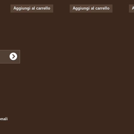
Aggiungi al carrello
Aggiungi al carrello
A
onali