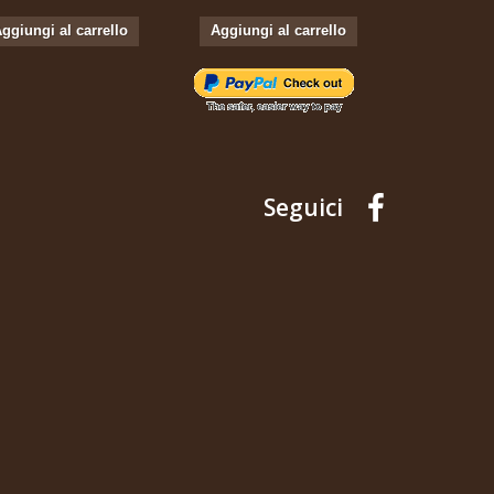
ggiungi al carrello
Aggiungi al carrello
Aggiungi 
Seguici