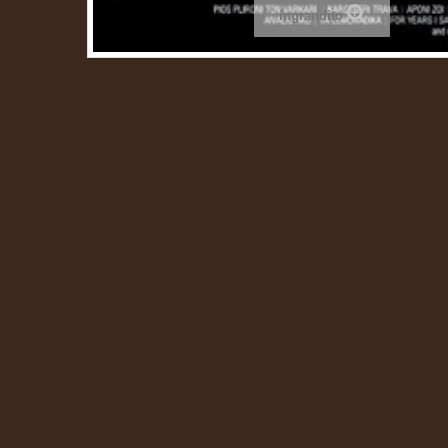
ingrandito