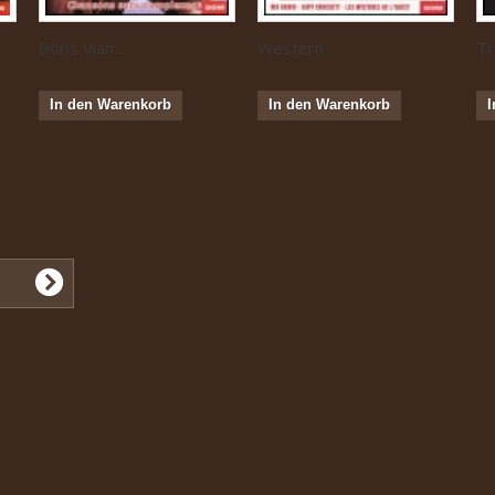
Boris Vian...
Western...
Tr
In den Warenkorb
In den Warenkorb
I