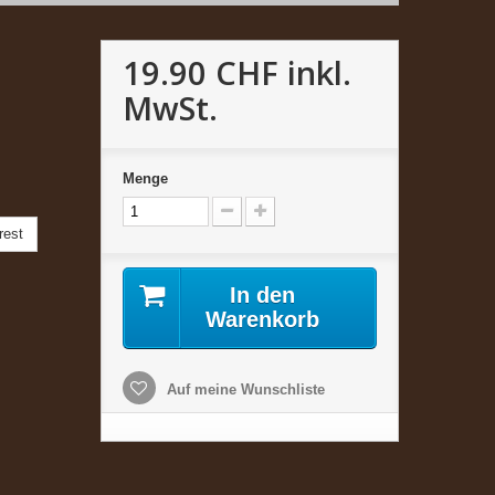
19.90 CHF
inkl.
MwSt.
Menge
rest
In den
Warenkorb
Auf meine Wunschliste