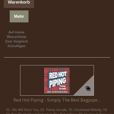
Warenkorb
Mehr
Auf meine
Wunschliste
Zum Vergleich
hinzufügen
Red Hot Piping - Simply The Best Bagpipe...
01. We Will Rock You, 02. Penny Arcade, 03. Unchained Melody, 04.