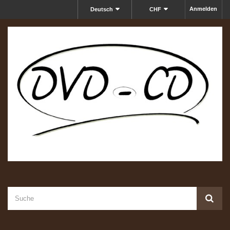
Anmelden
Deutsch
CHF