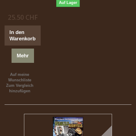
Auf Lager
25.50 CHF
In den
Warenkorb
Mehr
Auf meine
Wunschliste
Zum Vergleich
hinzufügen