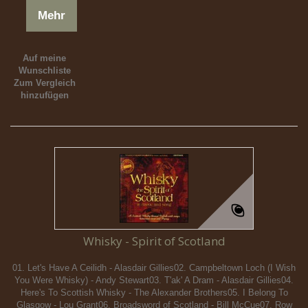
Mehr
Auf meine
Wunschliste
Zum Vergleich
hinzufügen
Whisky - Spirit of Scotland
01. Let's Have A Ceilidh - Alasdair Gillies02. Campbeltown Loch (I Wish
You Were Whisky) - Andy Stewart03. T'ak' A Dram - Alasdair Gillies04.
Here's To Scottish Whisky - The Alexander Brothers05. I Belong To
Glasgow - Lou Grant06. Broadsword of Scotland - Bill McCue07. Row