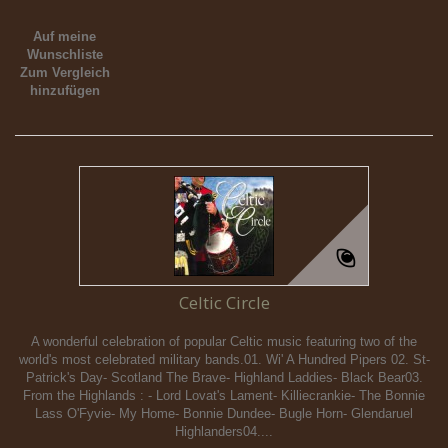
Auf meine
Wunschliste
Zum Vergleich
hinzufügen
Celtic Circle
A wonderful celebration of popular Celtic music featuring two of the
world's most celebrated military bands.01. Wi' A Hundred Pipers 02. St-
Patrick's Day- Scotland The Brave- Highland Laddies- Black Bear03.
From the Highlands : - Lord Lovat's Lament- Killiecrankie- The Bonnie
Lass O'Fyvie- My Home- Bonnie Dundee- Bugle Horn- Glendaruel
Highlanders04....