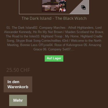
The Dark Island - The Black Watch
01. The Dark Island02. Company Marches : Atholl Highlanders, Lord
Alexander Kennedy, Ho Ro My Nut Brown / Maiden Scotland the Brave,
The Road to the Isles03. Highland Troop : My Home, Highland Cradle
Song, Skype Boat Song Corriechoillies 43rd / Welcome to the North
Meeting, Bonnie Lass O'Fyvie04. Rose of Kelvingrove 05. Amazing
Grace 06. Company Set07....
Auf Lager
25.50 CHF
In den
Warenkorb
Mehr