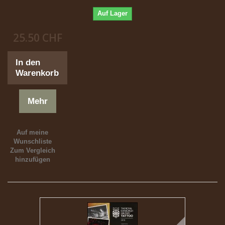
Auf Lager
25.50 CHF
In den
Warenkorb
Mehr
Auf meine
Wunschliste
Zum Vergleich
hinzufügen