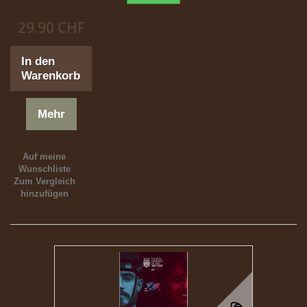
29.90 CHF
In den
Warenkorb
Mehr
Auf meine
Wunschliste
Zum Vergleich
hinzufügen