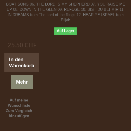
BOAT SONG 06. THE LORD IS MY SHEPHERD 07. YOU RAISE ME
UP 08. DOWN IN THE GLEN 09. REFUGE 10. BIST DU BEI MIR 11.
IN DREAMS from The Lord of the Rings 12. HEAR YE ISRAEL from
Elijah
Auf Lager
25.50 CHF
In den
Warenkorb
Mehr
Auf meine
Wunschliste
Zum Vergleich
hinzufügen