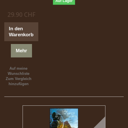
Auf Lager
29.90 CHF
In den
Warenkorb
Mehr
Auf meine
Wunschliste
Zum Vergleich
hinzufügen