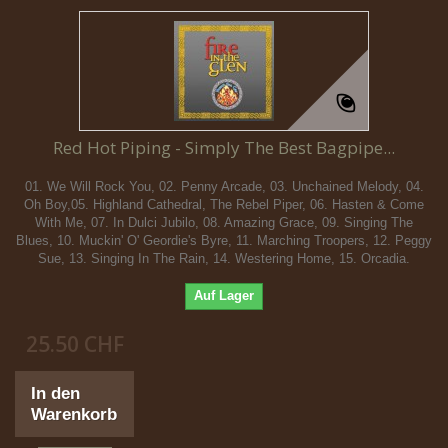
Red Hot Piping - Simply The Best Bagpipe...
01. We Will Rock You, 02. Penny Arcade, 03. Unchained Melody, 04.
Oh Boy,05. Highland Cathedral, The Rebel Piper, 06. Hasten & Come
With Me, 07. In Dulci Jubilo, 08. Amazing Grace, 09. Singing The
Blues, 10. Muckin' O' Geordie's Byre, 11. Marching Troopers, 12. Peggy
Sue, 13. Singing In The Rain, 14. Westering Home, 15. Orcadia.
Auf Lager
25.50 CHF
In den
Warenkorb