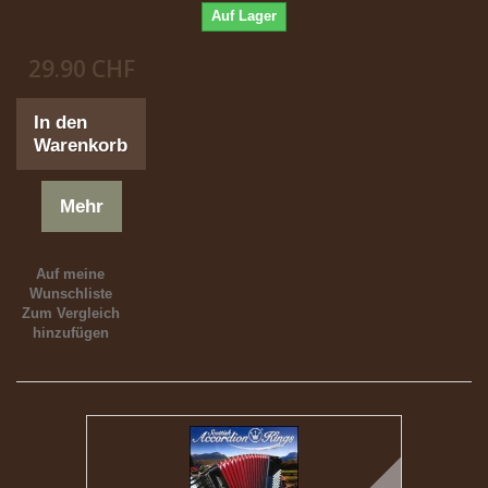
Auf Lager
29.90 CHF
In den
Warenkorb
Mehr
Auf meine
Wunschliste
Zum Vergleich
hinzufügen