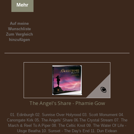
Mehr
Auf meine
Wunschliste
Zum Vergleich
hinzufügen
The Angel's Share - Phamie Gow
01. Edinburgh 02. Sunrise Over Holyrood 03. Scott Monument 04.
Canongate Kirk 05. The Angels' Share 06.The Crystal Stream 07. The
March & Reel To A Piper 08. The Celtic Knot 09. The Water Of Life -
Uisge Beatha 10. Sunset - The Day's End 11. Dun Eidean