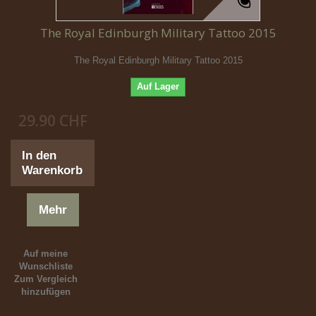
The Royal Edinburgh Military Tattoo 2015
The Royal Edinburgh Military Tattoo 2015
Auf Lager
29.90 CHF
In den
Warenkorb
Mehr
Auf meine
Wunschliste
Zum Vergleich
hinzufügen