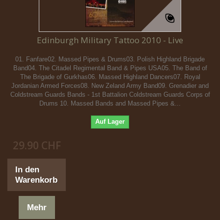
Edinburgh Military Tattoo 2010 - Live
01. Fanfare02. Massed Pipes & Drums03. Polish Highland Brigade
Band04. The Citadel Regimental Band & Pipes USA05. The Band of
The Brigade of Gurkhas06. Massed Highland Dancers07. Royal
Jordanian Armed Forces08. New Zeland Army Band09. Grenadier and
Coldstream Guards Bands - 1st Battalion Coldstream Guards Corps of
Drums 10. Massed Bands and Massed Pipes &...
Auf Lager
29.90 CHF
In den
Warenkorb
Mehr