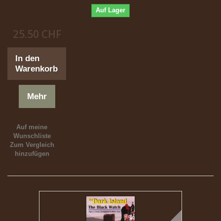
Auf Lager
25.50 CHF
In den
Warenkorb
Mehr
Auf meine
Wunschliste
Zum Vergleich
hinzufügen