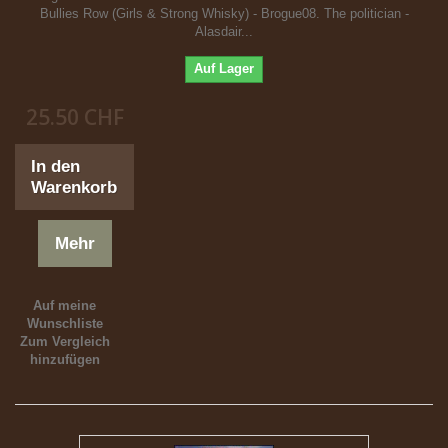
Bullies Row (Girls & Strong Whisky) - Brogue08. The politician -
Alasdair...
Auf Lager
25.50 CHF
In den
Warenkorb
Mehr
Auf meine
Wunschliste
Zum Vergleich
hinzufügen