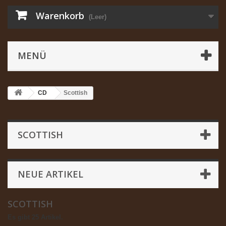
Warenkorb
(Leer)
MENÜ
CD
Scottish
SCOTTISH
NEUE ARTIKEL
SCOTTISH
Es gibt 25 Artikel.