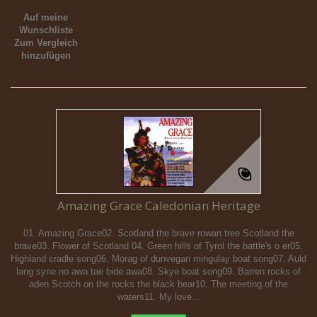
Auf meine
Wunschliste
Zum Vergleich
hinzufügen
Amazing Grace Caledonian Heritage
01. Amazing Grace02. Scotland the brave rowan tree Scotland the
brave03. Flower of Scotland 04. Green hills of Tyrol the battle's o er05.
Highland cradle song06. Morag of dunvegan mingulay boat song07. Auld
lang syne no awa tae bide awa08. Skye boat song09. Barren rocks of
aden Scotch on the rocks the black bear10. The meeting of the
waters11. My love...