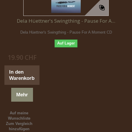
Dela Hüettner's Swingthing - Pause For A...
Dela Hüettner's Swingthing - Pause For A Moment CD
Auf Lager
19.90 CHF
In den
Warenkorb
Mehr
Auf meine
Wunschliste
Zum Vergleich
hinzufügen