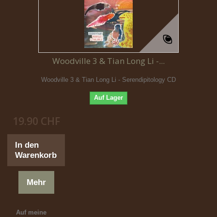
Woodville 3 & Tian Long Li -...
Woodville 3 & Tian Long Li - Serendipitology CD
Auf Lager
19.90 CHF
In den
Warenkorb
Mehr
Auf meine