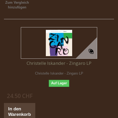
Zum Vergleich
hinzufügen
Christelle Iskander - Zingaro LP
Christelle Iskander - Zingaro LP
Auf Lager
24.50 CHF
In den
Warenkorb