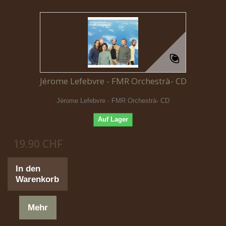
Jérome Lefebvre - FMR Orchestrà- CD
Jérome Lefebvre - FMR Orchestrà- CD
Auf Lager
19.90 CHF
In den
Warenkorb
Mehr