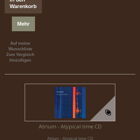
Warenkorb
Mehr
Auf meine
Wunschliste
Zum Vergleich
hinzufügen
Atrium - Atypical time CD
Atrium - Atypical time CD