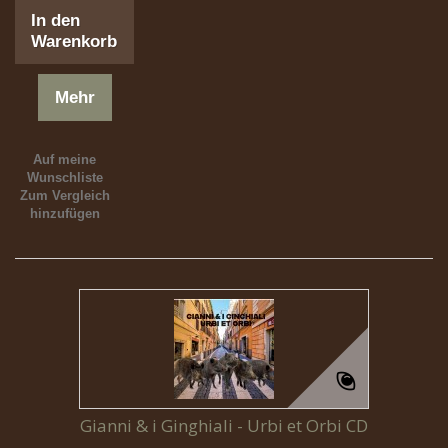
In den
Warenkorb
Mehr
Auf meine
Wunschliste
Zum Vergleich
hinzufügen
Gianni & i Ginghiali - Urbi et Orbi CD