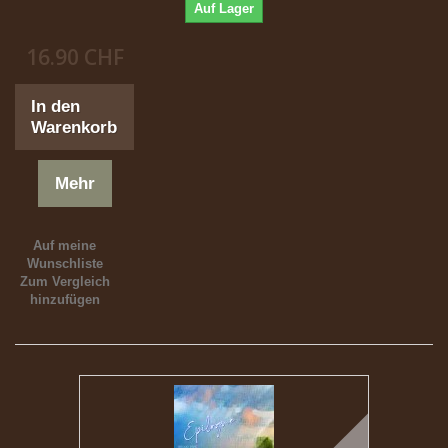
Auf Lager
16.90 CHF
In den
Warenkorb
Mehr
Auf meine
Wunschliste
Zum Vergleich
hinzufügen