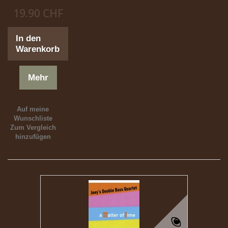
19.90 CHF
In den
Warenkorb
Mehr
Auf meine
Wunschliste
Zum Vergleich
hinzufügen