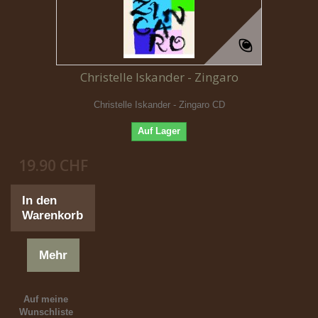
Christelle Iskander - Zingaro
Christelle Iskander - Zingaro CD
Auf Lager
19.90 CHF
In den
Warenkorb
Mehr
Auf meine
Wunschliste