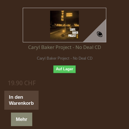
Caryl Baker Project - No Deal CD
Caryl Baker Project - No Deal CD
Auf Lager
19.90 CHF
In den
Warenkorb
Mehr