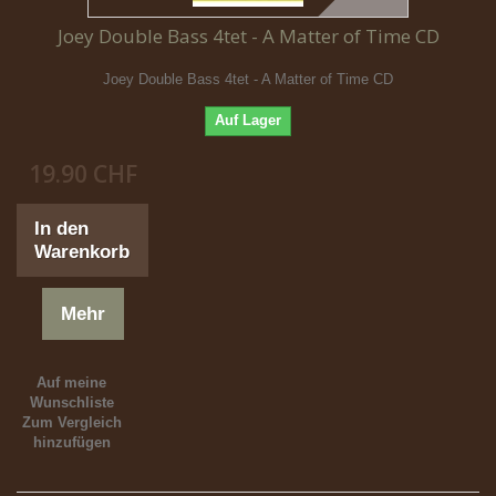
Joey Double Bass 4tet - A Matter of Time CD
Joey Double Bass 4tet - A Matter of Time CD
Auf Lager
19.90 CHF
In den
Warenkorb
Mehr
Auf meine
Wunschliste
Zum Vergleich
hinzufügen