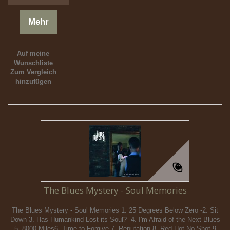
Mehr
Auf meine
Wunschliste
Zum Vergleich
hinzufügen
The Blues Mystery - Soul Memories
The Blues Mystery - Soul Memories 1. 25 Degrees Below Zero -2. Sit
Down 3. Has Humankind Lost its Soul? -4. I'm Afraid of the Next Blues
-5. 8000 Miles6. Time to Forgive 7. Reputation 8. Red Hot No Shot 9.