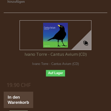
hinzufügen
Ivano Torre - Cantus Avium (CD)
Ivano Torre - Cantus Avium (CD)
Auf Lager
19.90 CHF
In den
Warenkorb