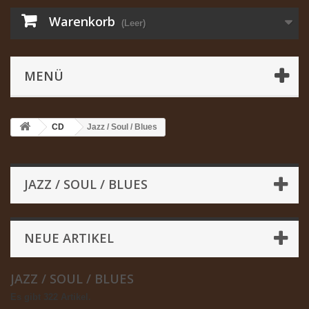
Warenkorb
(Leer)
MENÜ
CD
Jazz / Soul / Blues
JAZZ / SOUL / BLUES
NEUE ARTIKEL
JAZZ / SOUL / BLUES
Es gibt 322 Artikel.