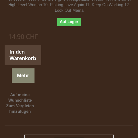
High-Level Woman 10. Risking Love Again 11. Keep On Working 12.
Look Out Mama
Auf Lager
14.90 CHF
In den
Warenkorb
Mehr
Auf meine
Wunschliste
Zum Vergleich
hinzufügen