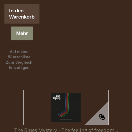
In den
Warenkorb
Mehr
Auf meine
Wunschliste
Zum Vergleich
hinzufügen
The Blues Mystery - The feeling of freedom...