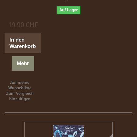
Auf Lager
19.90 CHF
In den
Warenkorb
Mehr
Auf meine
Wunschliste
Zum Vergleich
hinzufügen