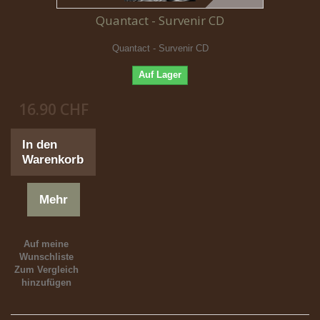
Quantact - Survenir CD
Quantact - Survenir CD
Auf Lager
16.90 CHF
In den
Warenkorb
Mehr
Auf meine
Wunschliste
Zum Vergleich
hinzufügen