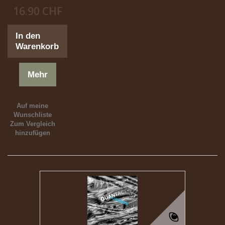
16.90 CHF
In den
Warenkorb
Mehr
Auf meine
Wunschliste
Zum Vergleich
hinzufügen