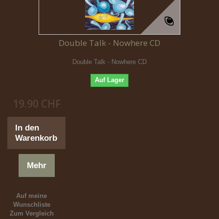
Double Talk - Nowhere CD
Double Talk - Nowhere CD
Auf Lager
19.90 CHF
In den
Warenkorb
Mehr
Auf meine
Wunschliste
Zum Vergleich