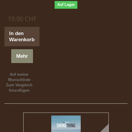
Auf Lager
19.90 CHF
In den
Warenkorb
Mehr
Auf meine
Wunschliste
Zum Vergleich
hinzufügen