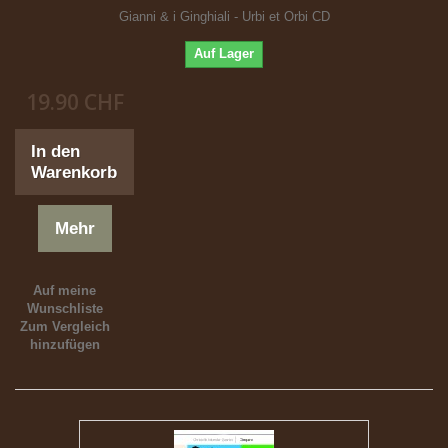
Gianni & i Ginghiali - Urbi et Orbi CD
Auf Lager
19.90 CHF
In den
Warenkorb
Mehr
Auf meine
Wunschliste
Zum Vergleich
hinzufügen