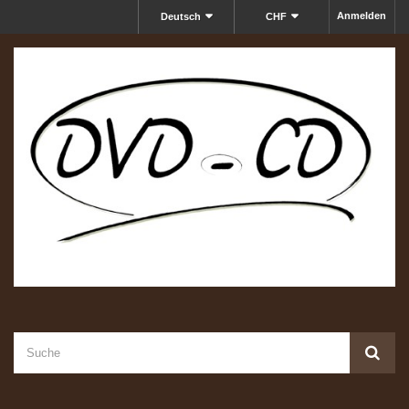
Anmelden
Deutsch
CHF