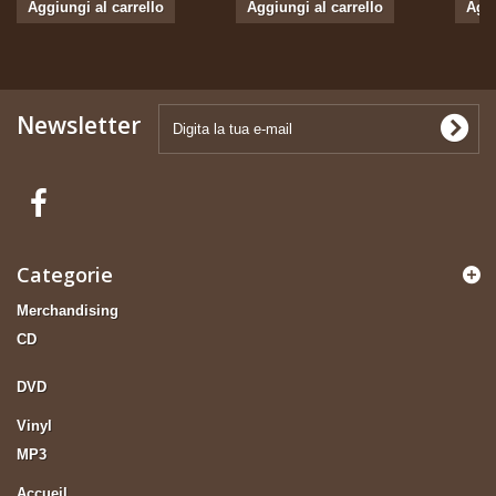
Aggiungi al carrello
Aggiungi al carrello
Aggi
Newsletter
Categorie
Merchandising
CD
DVD
Vinyl
MP3
Accueil