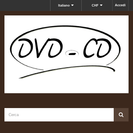
Accedi
Italiano
CHF