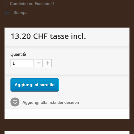
Condividi su Facebook!
Stampa
13.20 CHF
tasse incl.
Quantità
Aggiungi al carrello
Aggiungi alla lista dei desideri