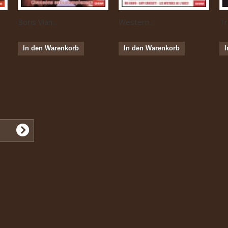
Boris Vian...
Western...
Tr
In den Warenkorb
In den Warenkorb
I