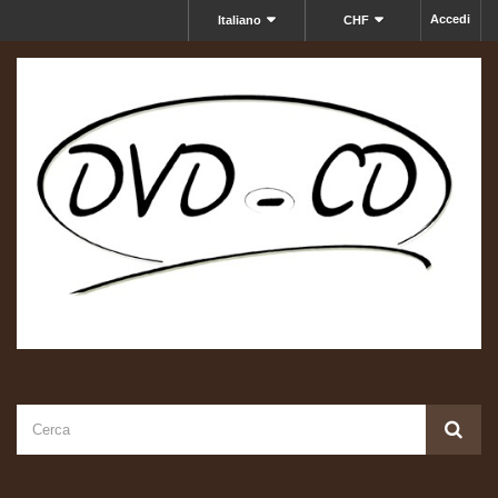
Accedi
Italiano
CHF