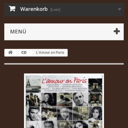
Warenkorb
(Leer)
MENÜ
CD
L'Amour en Paris