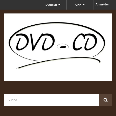
Anmelden
Deutsch
CHF