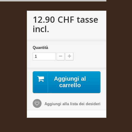
12.90 CHF
tasse
incl.
Quantità
Aggiungi al
carrello
Aggiungi alla lista dei desideri