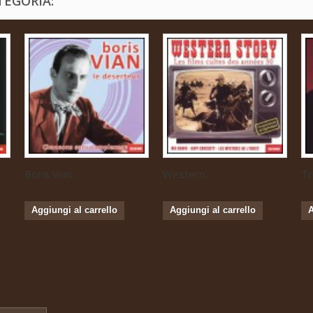
TEGORIA:
Boris Vian...
Western...
Tr
Aggiungi al carrello
Aggiungi al carrello
A