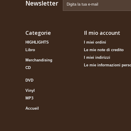
Newsletter
Categorie
Il mio account
HIGHLIGHTS
I miei ordini
Libro
Le mie note di credito
I miei indirizzi
Merchandising
Le mie informazioni pers
CD
DVD
Vinyl
MP3
Accueil