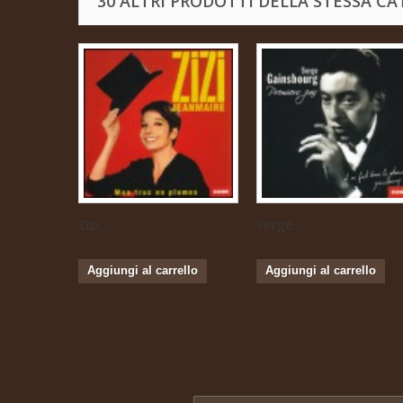
30 ALTRI PRODOTTI DELLA STESSA CA
Zizi...
Serge...
Aggiungi al carrello
Aggiungi al carrello