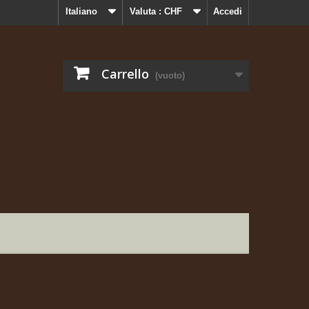
Italiano
Valuta :
CHF
Accedi
Carrello
(vuoto)