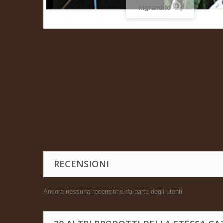
ingrandito
RECENSIONI
Ancora nessuna recensione da parte degli utenti.