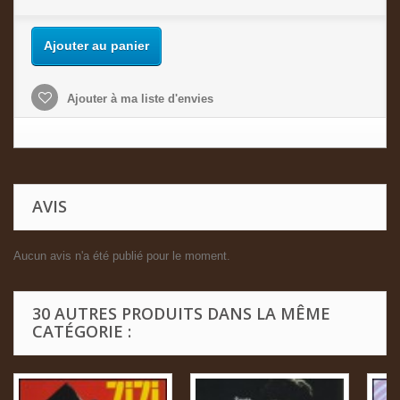
Ajouter au panier
Ajouter à ma liste d'envies
AVIS
Aucun avis n'a été publié pour le moment.
30 AUTRES PRODUITS DANS LA MÊME
CATÉGORIE :