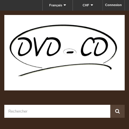
Connexion
Français
CHF