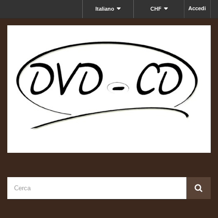
Accedi
Italiano
CHF