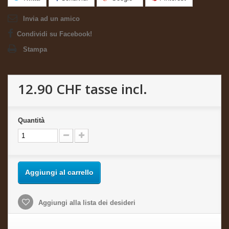
Invia ad un amico
Condividi su Facebook!
Stampa
12.90 CHF
tasse incl.
Quantità
Aggiungi al carrello
Aggiungi alla lista dei desideri