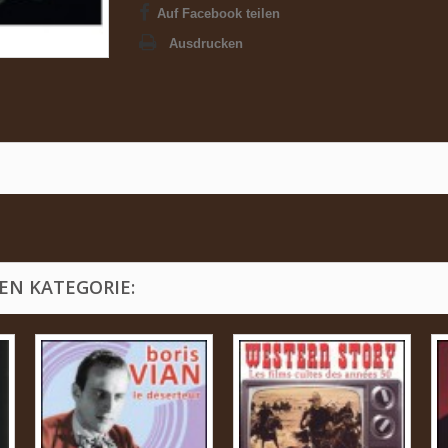
Auf Facebook teilen
Ausdrucken
EN KATEGORIE: