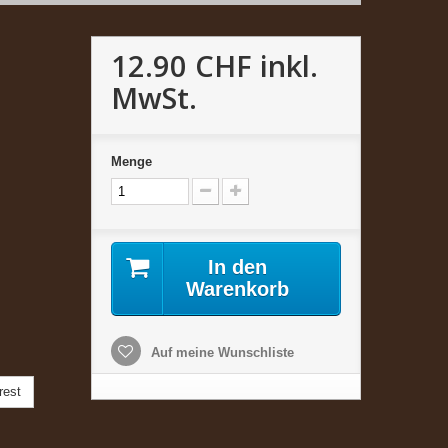
12.90 CHF
inkl.
MwSt.
Menge
In den
Warenkorb
Auf meine Wunschliste
rest