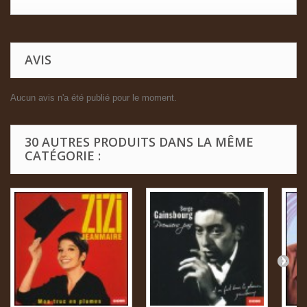
AVIS
Aucun avis n'a été publié pour le moment.
30 AUTRES PRODUITS DANS LA MÊME
CATÉGORIE :