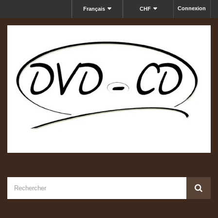
Connexion
Français
CHF