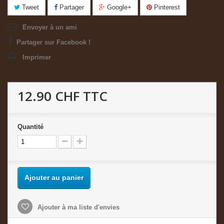
Tweet
Partager
Google+
Pinterest
Envoyer à un ami
Partager sur Facebook !
Imprimer
12.90 CHF
TTC
Quantité
Ajouter au panier
Ajouter à ma liste d'envies