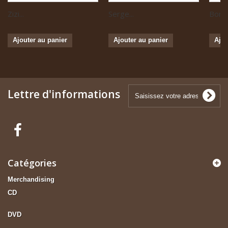
Zizi...
Serge...
Boris 
Ajouter au panier
Ajouter au panier
Ajou
Lettre d'informations
Catégories
Merchandising
CD
DVD