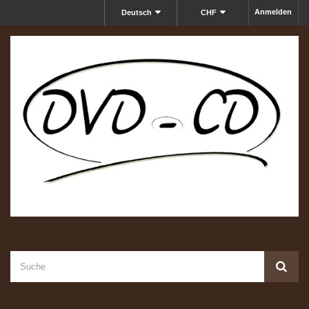
Anmelden
Deutsch
CHF