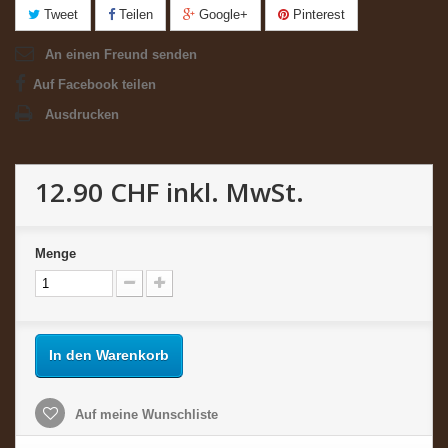
Tweet
Teilen
Google+
Pinterest
An einen Freund senden
Auf Facebook teilen
Ausdrucken
12.90 CHF
inkl. MwSt.
Menge
In den Warenkorb
Auf meine Wunschliste