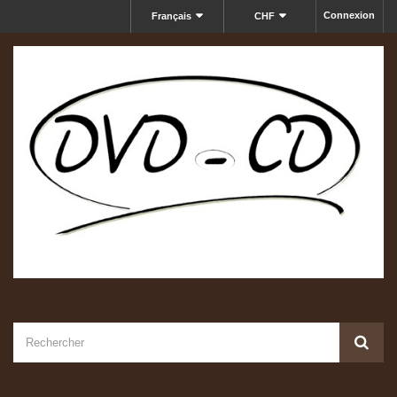
Connexion
Français
CHF