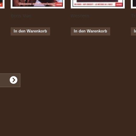
Boris Vian...
Western...
Tr
In den Warenkorb
In den Warenkorb
I