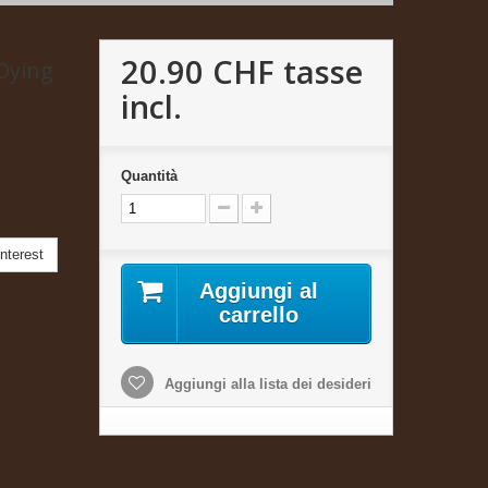
20.90 CHF
tasse
 Dying
incl.
Quantità
nterest
Aggiungi al
carrello
Aggiungi alla lista dei desideri