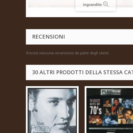
ingrandito
RECENSIONI
Ancora nessuna recensione da parte degli utenti.
30 ALTRI PRODOTTI DELLA STESSA CA