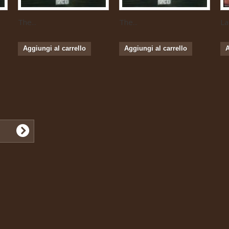
The...
The...
La
Aggiungi al carrello
Aggiungi al carrello
A