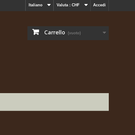
Italiano
Valuta :
CHF
Accedi
Carrello
(vuoto)