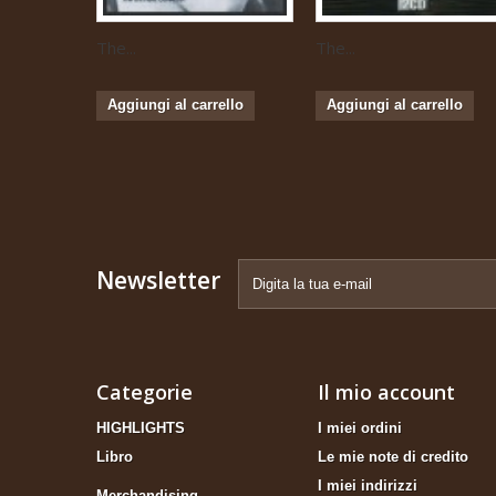
The...
The...
Aggiungi al carrello
Aggiungi al carrello
Newsletter
Categorie
Il mio account
HIGHLIGHTS
I miei ordini
Libro
Le mie note di credito
I miei indirizzi
Merchandising