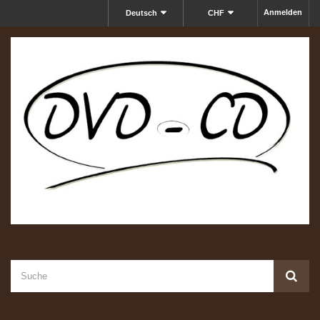
Anmelden
Deutsch
CHF