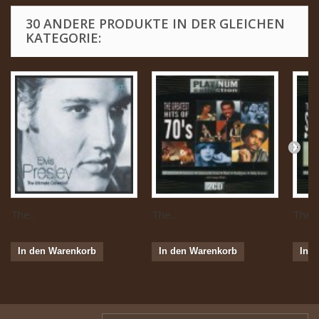
30 ANDERE PRODUKTE IN DER GLEICHEN
KATEGORIE:
The...
The...
The...
In den Warenkorb
In den Warenkorb
In 