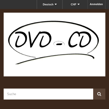
Anmelden
Deutsch
CHF