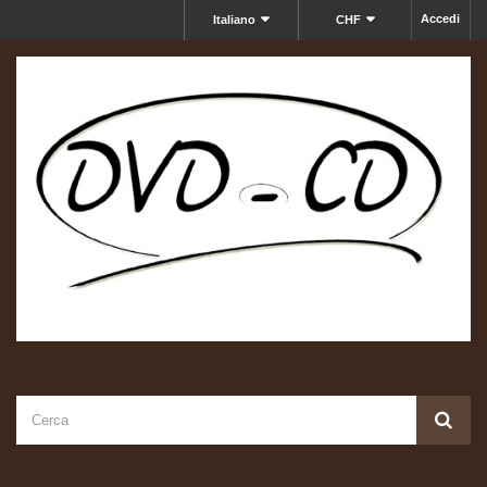
Accedi
Italiano
CHF