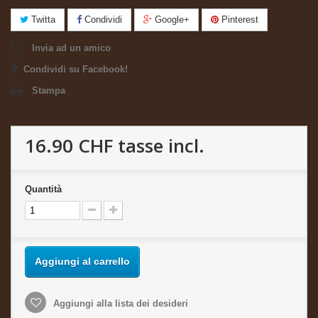
Twitta
Condividi
Google+
Pinterest
Invia ad un amico
Condividi su Facebook!
Stampa
16.90 CHF
tasse incl.
Quantità
Aggiungi al carrello
Aggiungi alla lista dei desideri