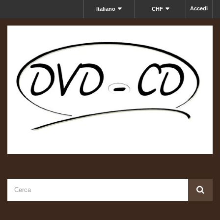
Accedi
Italiano
CHF