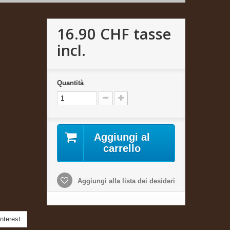
16.90 CHF
tasse
incl.
Quantità
Aggiungi al
carrello
Aggiungi alla lista dei desideri
nterest