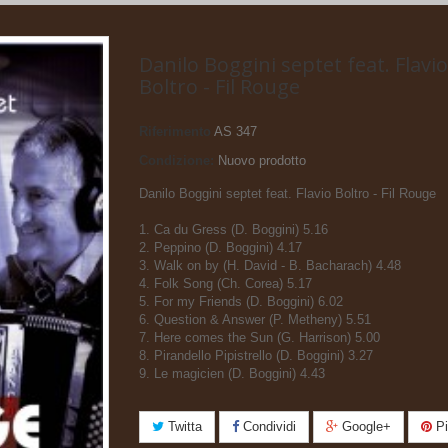
Danilo Boggini septet feat. Flavio
Boltro - Fil Rouge
Riferimento
AS 347
Condizione:
Nuovo prodotto
Danilo Boggini septet feat. Flavio Boltro - Fil Rouge
1. Ca du Gress (D. Boggini) 5.16
2. Peppino (D. Boggini) 4.17
3. Walk on by (H. David - B. Bacharach) 4.48
4. Folk Song (Ch. Corea) 5.17
5. For my Friends (D. Boggini) 6.02
6. Question & Answer (P. Metheny) 5.51
7. Here comes the Sun (G. Harrison) 5.00
8. Pirandello Pipistrello (D. Boggini) 3.27
9. Le magicien (D. Boggini) 4.43
Twitta
Condividi
Google+
Pi