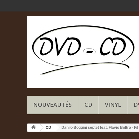
NOUVEAUTÉS
CD
VINYL
D
CD
Danilo Boggini septet feat. Flavio Boltro - Fi