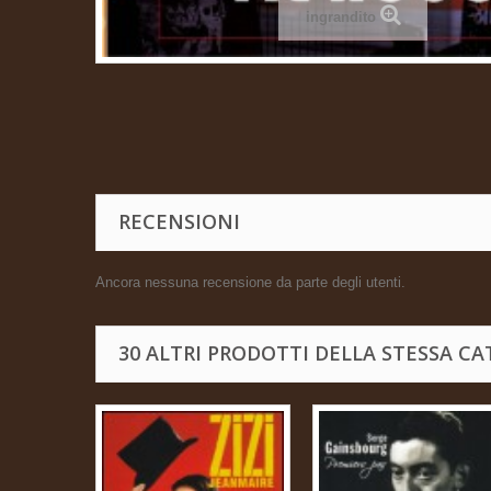
ingrandito
RECENSIONI
Ancora nessuna recensione da parte degli utenti.
30 ALTRI PRODOTTI DELLA STESSA CA