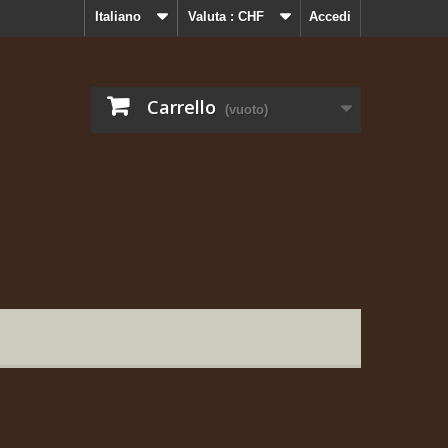
Italiano
Valuta :
CHF
Accedi
Carrello
(vuoto)