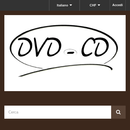
Accedi
Italiano
CHF