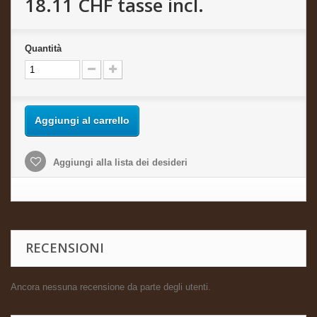
18.11 CHF
tasse incl.
Quantità
Aggiungi al carrello
Aggiungi alla lista dei desideri
RECENSIONI
Ancora nessuna recensione da parte degli utenti.