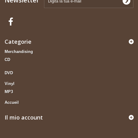
Categorie
Merchandising
CD
DVD
Vinyl
MP3
Accueil
Il mio account