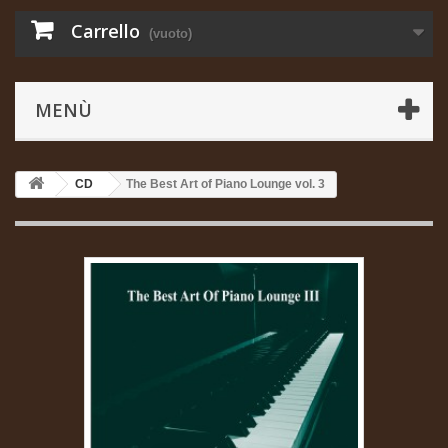
Carrello
(vuoto)
MENÙ
CD
The Best Art of Piano Lounge vol. 3