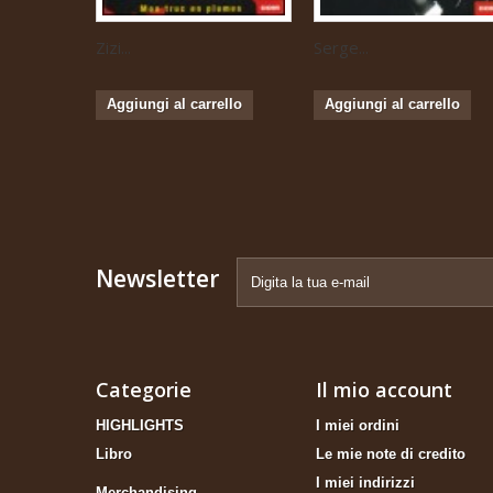
Zizi...
Serge...
Aggiungi al carrello
Aggiungi al carrello
Newsletter
Categorie
Il mio account
HIGHLIGHTS
I miei ordini
Libro
Le mie note di credito
I miei indirizzi
Merchandising