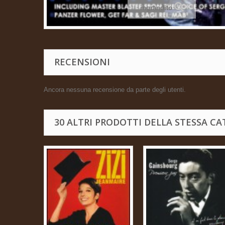
ingrandito
RECENSIONI
Ancora nessuna recensione da parte degli utenti.
30 ALTRI PRODOTTI DELLA STESSA CA