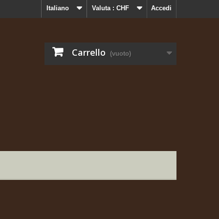
Italiano
Valuta :
CHF
Accedi
Carrello
(vuoto)