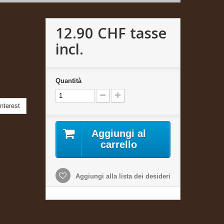
12.90 CHF
tasse
incl.
Quantità
nterest
Aggiungi al
carrello
Aggiungi alla lista dei desideri