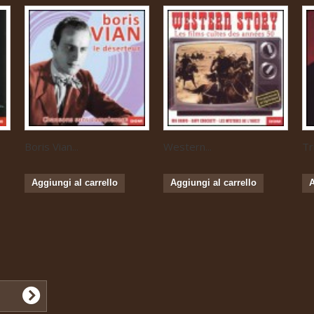
Boris Vian...
Western...
Tr
Aggiungi al carrello
Aggiungi al carrello
A