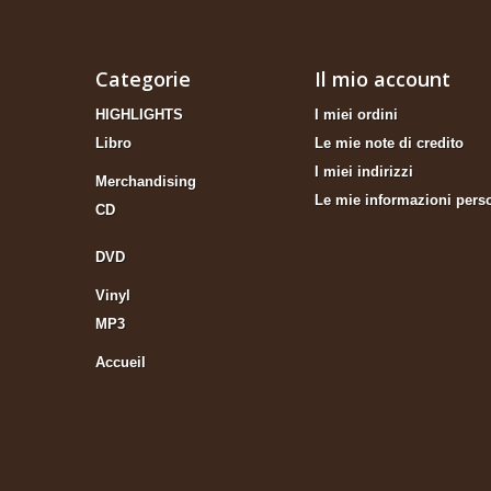
Categorie
Il mio account
HIGHLIGHTS
I miei ordini
Libro
Le mie note di credito
I miei indirizzi
Merchandising
Le mie informazioni pers
CD
DVD
Vinyl
MP3
Accueil