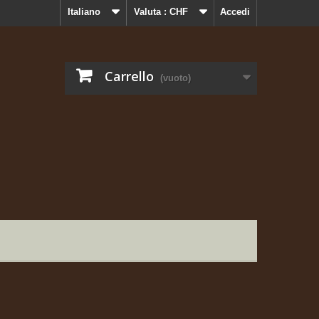
Italiano
Valuta :
CHF
Accedi
Carrello
(vuoto)