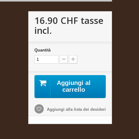
16.90 CHF
tasse
incl.
Quantità
Aggiungi al
carrello
Aggiungi alla lista dei desideri