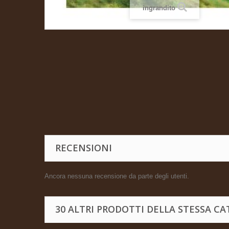
ingrandito
RECENSIONI
Ancora nessuna recensione da parte degli utenti.
30 ALTRI PRODOTTI DELLA STESSA CA