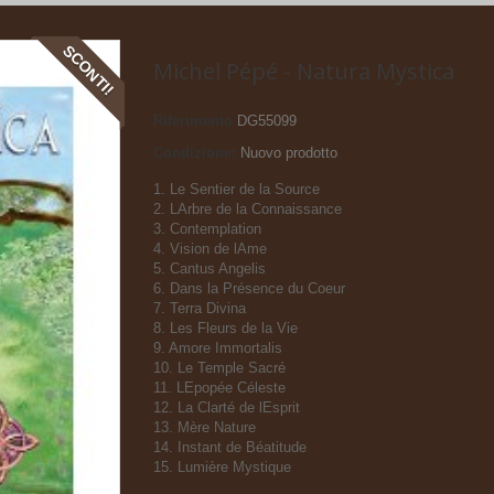
SCONTI!
Michel Pépé - Natura Mystica
Riferimento
DG55099
Condizione:
Nuovo prodotto
1. Le Sentier de la Source
2. LArbre de la Connaissance
3. Contemplation
4. Vision de lAme
5. Cantus Angelis
6. Dans la Présence du Coeur
7. Terra Divina
8. Les Fleurs de la Vie
9. Amore Immortalis
10. Le Temple Sacré
11. LEpopée Céleste
12. La Clarté de lEsprit
13. Mère Nature
14. Instant de Béatitude
15. Lumière Mystique