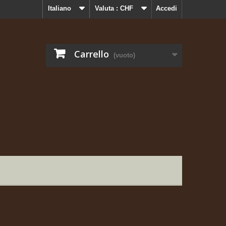
Italiano
Valuta :
CHF
Accedi
Carrello
(vuoto)