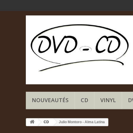
NOUVEAUTÉS
CD
VINYL
D
CD
Julio Montoro - Alma Latina