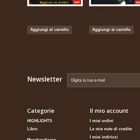
Zizi...
Serge...
Aggiungi al carrello
Aggiungi al carrello
Newsletter
Categorie
Il mio account
HIGHLIGHTS
I miei ordini
Libro
Le mie note di credito
I miei indirizzi
Merchandising