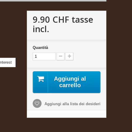
9.90 CHF
tasse
incl.
Quantità
nterest
Aggiungi al
carrello
Aggiungi alla lista dei desideri