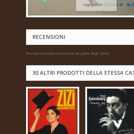
ingrandito
RECENSIONI
Ancora nessuna recensione da parte degli utenti.
30 ALTRI PRODOTTI DELLA STESSA CA