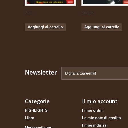
Zizi...
Serge...
Aggiungi al carrello
Aggiungi al carrello
Newsletter
Categorie
Il mio account
HIGHLIGHTS
I miei ordini
Libro
Le mie note di credito
I miei indirizzi
Merchandising