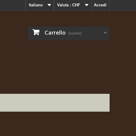
Italiano
Valuta :
CHF
Accedi
Carrello
(vuoto)