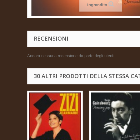
ingrandito
RECENSIONI
Ancora nessuna recensione da parte degli utenti.
30 ALTRI PRODOTTI DELLA STESSA CA