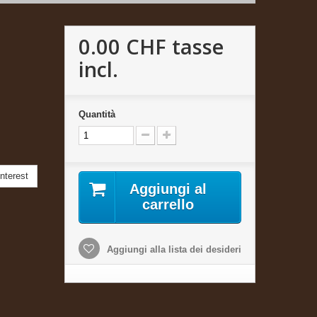
0.00 CHF
tasse
incl.
Quantità
nterest
Aggiungi al
carrello
Aggiungi alla lista dei desideri