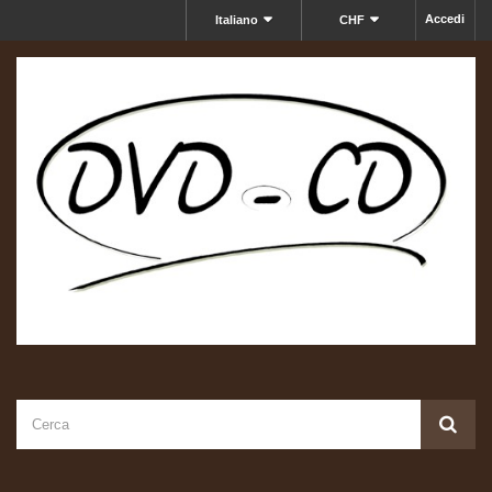
Accedi
Italiano
CHF