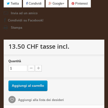
Twitta
Condividi
Google+
Pinterest
Invia ad un amico
Condividi su Facebook!
Stampa
13.50 CHF
tasse incl.
Quantità
Aggiungi al carrello
Aggiungi alla lista dei desideri