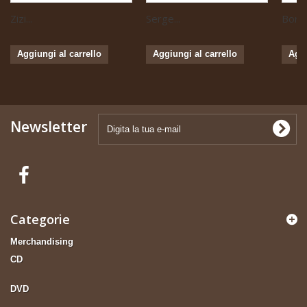
Zizi...
Serge...
Boris 
Aggiungi al carrello
Aggiungi al carrello
Aggi
Newsletter
Categorie
Merchandising
CD
DVD