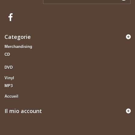
Categorie
Merchandising
CD
DVD
Vinyl
MP3
Accueil
Il mio account