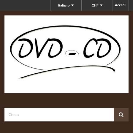
Accedi
Italiano
CHF