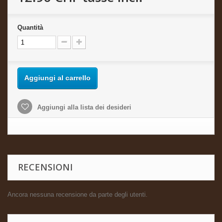
Quantità
Aggiungi al carrello
Aggiungi alla lista dei desideri
RECENSIONI
Ancora nessuna recensione da parte degli utenti.