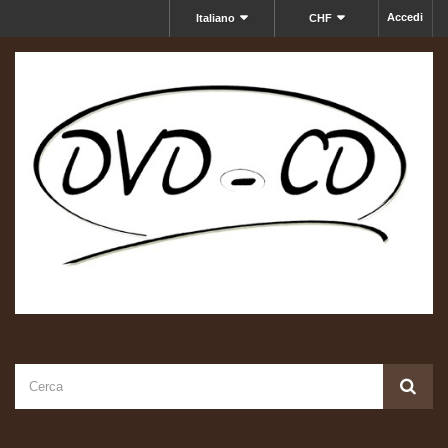
Accedi
Italiano
CHF