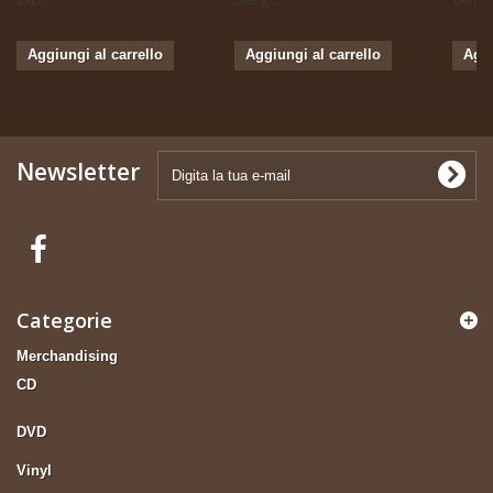
Aggiungi al carrello
Aggiungi al carrello
Aggi
Newsletter
Categorie
Merchandising
CD
DVD
Vinyl