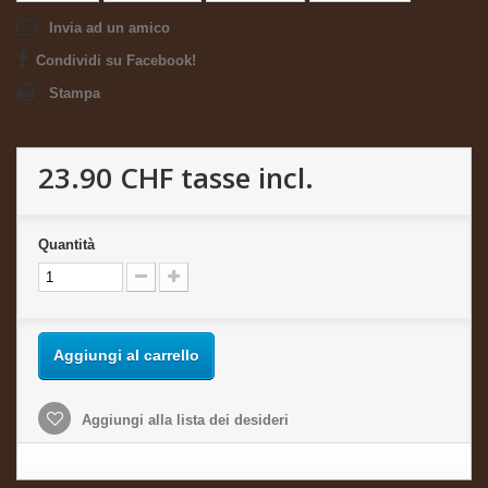
Invia ad un amico
Condividi su Facebook!
Stampa
23.90 CHF
tasse incl.
Quantità
Aggiungi al carrello
Aggiungi alla lista dei desideri