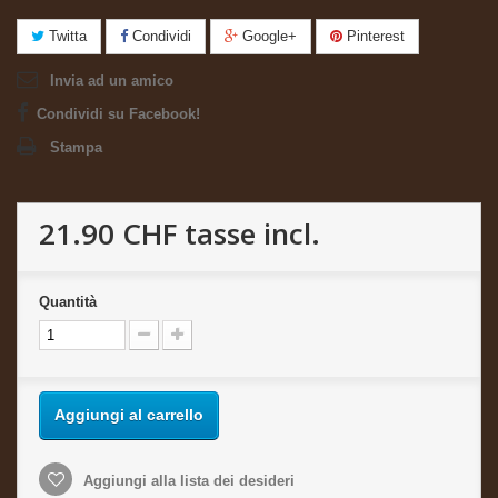
Twitta
Condividi
Google+
Pinterest
Invia ad un amico
Condividi su Facebook!
Stampa
21.90 CHF
tasse incl.
Quantità
Aggiungi al carrello
Aggiungi alla lista dei desideri