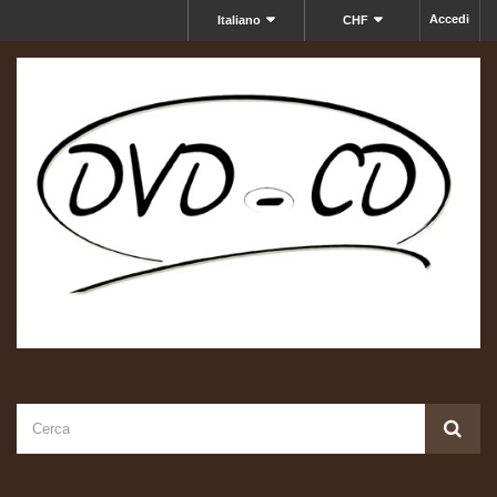
Accedi
Italiano
CHF