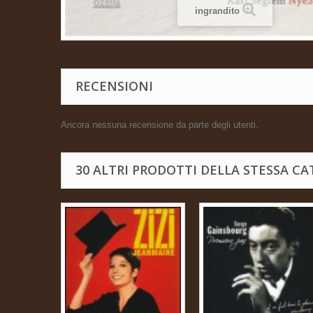
ingrandito
RECENSIONI
Ancora nessuna recensione da parte degli utenti.
30 ALTRI PRODOTTI DELLA STESSA CA