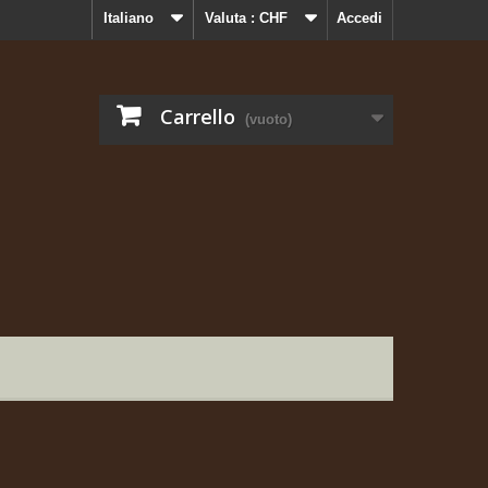
Italiano
Valuta :
CHF
Accedi
Carrello
(vuoto)