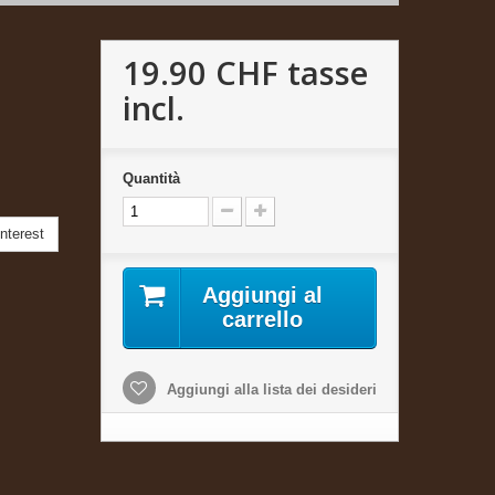
19.90 CHF
tasse
incl.
Quantità
nterest
Aggiungi al
carrello
Aggiungi alla lista dei desideri