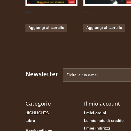
Zizi...
Serge...
Aggiungi al carrello
Aggiungi al carrello
Newsletter
Categorie
Il mio account
HIGHLIGHTS
I miei ordini
Libro
Le mie note di credito
I miei indirizzi
Merchandising