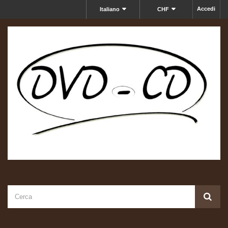
Accedi
Italiano
CHF