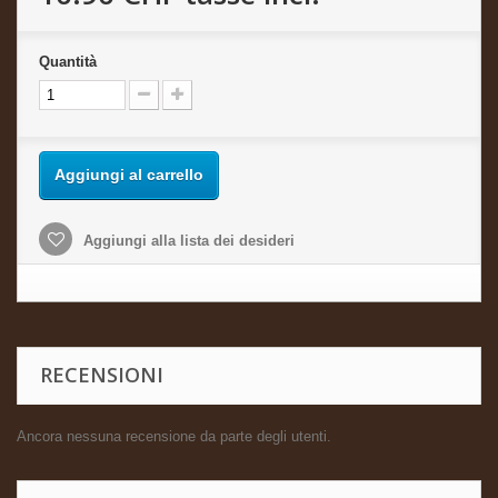
Quantità
Aggiungi al carrello
Aggiungi alla lista dei desideri
RECENSIONI
Ancora nessuna recensione da parte degli utenti.