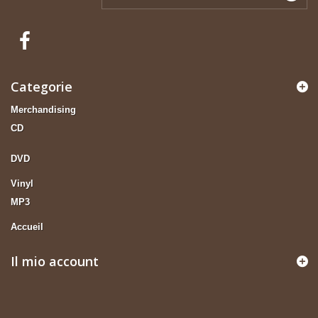
Categorie
Merchandising
CD
DVD
Vinyl
MP3
Accueil
Il mio account